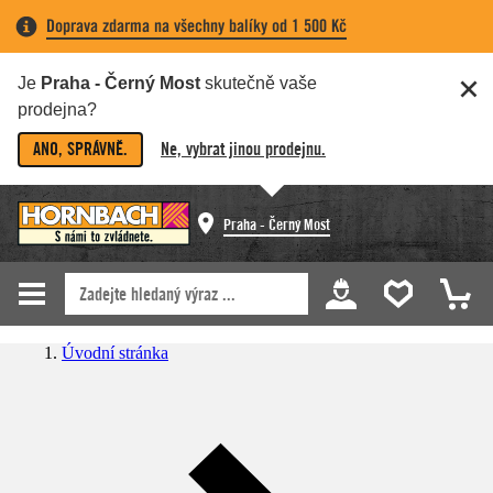
Doprava zdarma na všechny balíky od 1 500 Kč
Je
Praha - Černý Most
skutečně vaše
prodejna?
ANO, SPRÁVNĚ.
Ne, vybrat jinou prodejnu.
Praha - Černý Most
Úvodní stránka