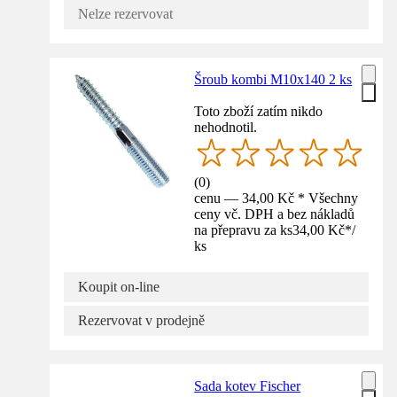
Nelze rezervovat
Šroub kombi M10x140 2 ks
Toto zboží zatím nikdo
nehodnotil.
(
0
)
cenu — 34,00 Kč * Všechny
ceny vč. DPH a bez nákladů
na přepravu za ks
34,00 Kč
*
/
ks
Koupit on-line
Rezervovat v prodejně
Sada kotev Fischer