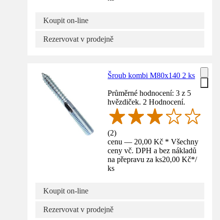
Koupit on-line
Rezervovat v prodejně
Šroub kombi M80x140 2 ks
Průměrné hodnocení: 3 z 5
hvězdiček. 2 Hodnocení.
(
2
)
cenu — 20,00 Kč * Všechny
ceny vč. DPH a bez nákladů
na přepravu za ks
20,00 Kč
*
/
ks
Koupit on-line
Rezervovat v prodejně