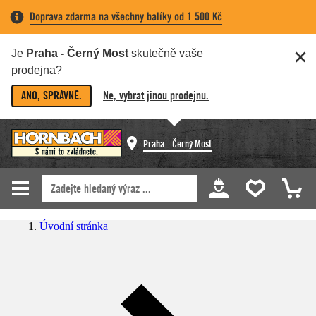
Doprava zdarma na všechny balíky od 1 500 Kč
Je
Praha - Černý Most
skutečně vaše
prodejna?
ANO, SPRÁVNĚ.
Ne, vybrat jinou prodejnu.
Praha - Černý Most
Úvodní stránka