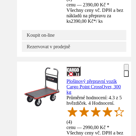
cenu — 2390,00 Kč *
Všechny ceny vč. DPH a bez
nákladů na přepravu za
ks
2390,00 Kč
*
/
ks
Koupit on-line
Rezervovat v prodejně
Plošinový přepravní vozík
Cargo Point CrossOver, 300
kg
Průměrné hodnocení: 4.3 z 5
hvězdiček. 4 Hodnocení.
(
4
)
cenu — 2990,00 Kč *
Všechny ceny vč. DPH a bez