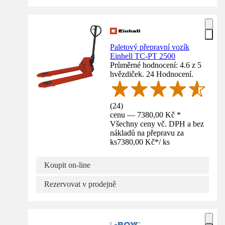
Paletový přepravní vozík
Einhell TC-PT 2500
Průměrné hodnocení: 4.6 z 5
hvězdiček. 24 Hodnocení.
(
24
)
cenu — 7380,00 Kč *
Všechny ceny vč. DPH a bez
nákladů na přepravu za
ks
7380,00 Kč
*
/
ks
Koupit on-line
Rezervovat v prodejně