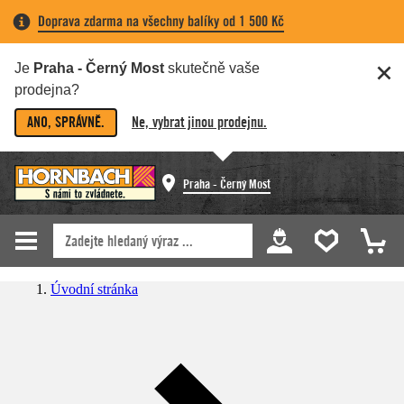
Doprava zdarma na všechny balíky od 1 500 Kč
Je
Praha - Černý Most
skutečně vaše
prodejna?
ANO, SPRÁVNĚ.
Ne, vybrat jinou prodejnu.
Praha - Černý Most
Úvodní stránka