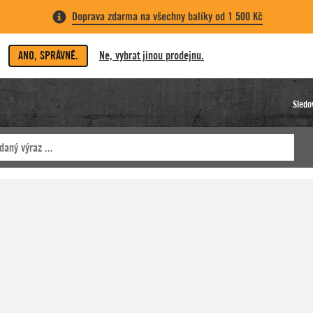
Doprava zdarma na všechny balíky od 1 500 Kč
ANO, SPRÁVNĚ.
Ne, vybrat jinou prodejnu.
Sledo