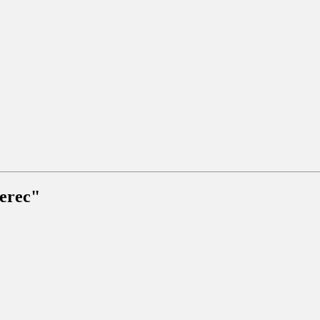
erec"