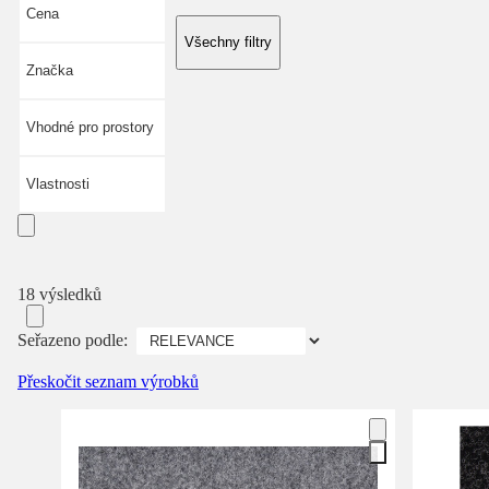
Cena
Všechny filtry
Značka
Vhodné pro prostory
Vlastnosti
18 výsledků
Seřazeno podle:
Přeskočit seznam výrobků