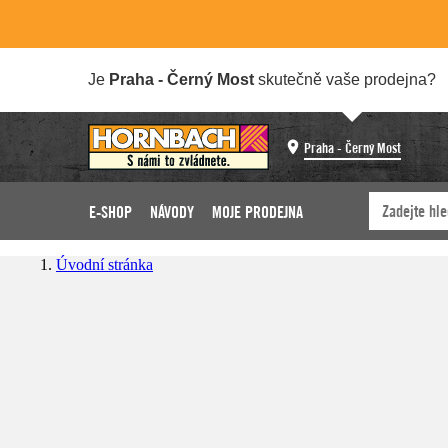
Je
Praha - Černý Most
skutečně vaše prodejna?
Praha - Černý Most
E-SHOP
NÁVODY
MOJE PRODEJNA
Úvodní stránka