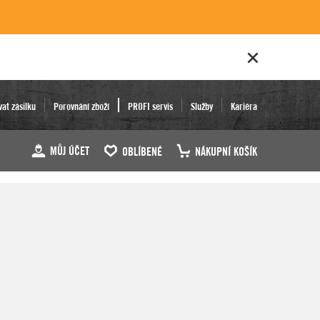
vat zásilku
Porovnání zboží
PROFI servis
Služby
Kariéra
MŮJ ÚČET
OBLÍBENÉ
NÁKUPNÍ KOŠÍK