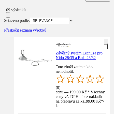
109 výsledků
Seřazeno podle:
Přeskočit seznam výrobků
Závěsný systém Lechuza pro
Nido 28/35 a Bola 23/32
Toto zboží zatím nikdo
nehodnotil.
(
0
)
cenu — 199,00 Kč * Všechny
ceny vč. DPH a bez nákladů
na přepravu za ks
199,00 Kč
*
/
ks