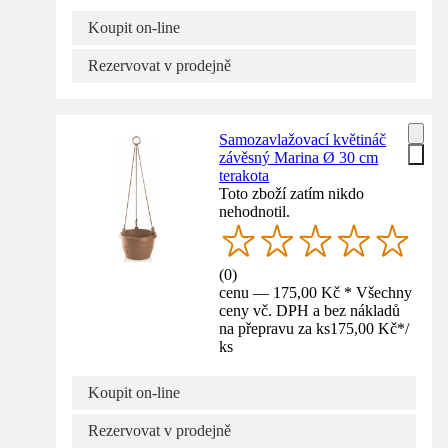
Koupit on-line
Rezervovat v prodejně
Samozavlažovací květináč
závěsný Marina Ø 30 cm
terakota
Toto zboží zatím nikdo
nehodnotil.
(
0
)
cenu — 175,00 Kč * Všechny
ceny vč. DPH a bez nákladů
na přepravu za ks
175,00 Kč
*
/
ks
Koupit on-line
Rezervovat v prodejně