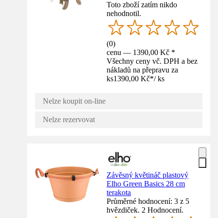
Toto zboží zatím nikdo
nehodnotil.
(
0
)
cenu — 1390,00 Kč *
Všechny ceny vč. DPH a bez
nákladů na přepravu za
ks
1390,00 Kč
*
/
ks
Nelze koupit on-line
Nelze rezervovat
Závěsný květináč plastový
Elho Green Basics 28 cm
terakota
Průměrné hodnocení: 3 z 5
hvězdiček. 2 Hodnocení.