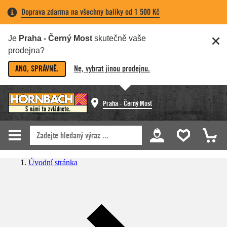
Doprava zdarma na všechny balíky od 1 500 Kč
Je
Praha - Černý Most
skutečně vaše
prodejna?
ANO, SPRÁVNĚ.
Ne, vybrat jinou prodejnu.
Praha - Černý Most
Úvodní stránka