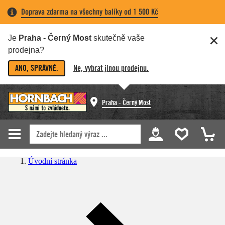
Doprava zdarma na všechny balíky od 1 500 Kč
Je
Praha - Černý Most
skutečně vaše
prodejna?
ANO, SPRÁVNĚ.
Ne, vybrat jinou prodejnu.
Praha - Černý Most
Úvodní stránka