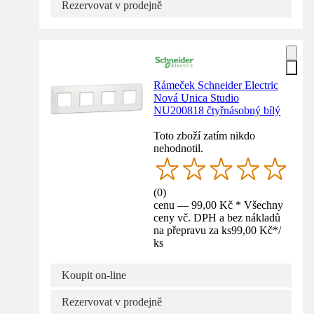
Rezervovat v prodejně
Rámeček Schneider Electric
Nová Unica Studio
NU200818 čtyřnásobný bílý
Toto zboží zatím nikdo
nehodnotil.
(
0
)
cenu — 99,00 Kč * Všechny
ceny vč. DPH a bez nákladů
na přepravu za ks
99,00 Kč
*
/
ks
Koupit on-line
Rezervovat v prodejně