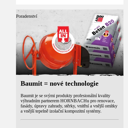
Poradenství
Baumit = nové technologie
Baumit je se svými produkty profesionální kvality
výhradním partnerem HORNBACHu pro renovace,
fasády, úpravy zahrady, stěrky, vnitřní a vnější omítky
a vnější tepelně izolační kompozitní systémy.