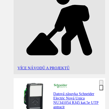
VÍCE NÁVODŮ A PROJEKTŮ
Datová zásuvka Schneider
Electric Nová Unica
NU341054 RJ45 kat.5e UTP
antracit