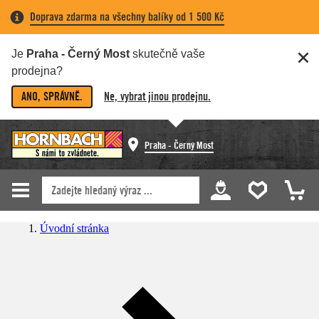
Doprava zdarma na všechny balíky od 1 500 Kč
Je
Praha - Černý Most
skutečně vaše
prodejna?
ANO, SPRÁVNĚ.
Ne, vybrat jinou prodejnu.
Praha - Černý Most
Úvodní stránka