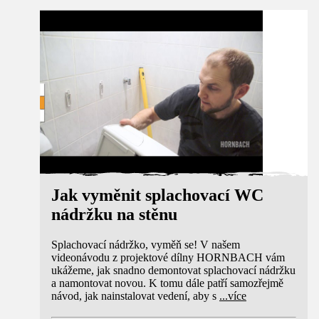
Návod
Jak vyměnit splachovací WC
nádržku na stěnu
Splachovací nádržko, vyměň se! V našem
videonávodu z projektové dílny HORNBACH vám
ukážeme, jak snadno demontovat splachovací nádržku
a namontovat novou. K tomu dále patří samozřejmě
návod, jak nainstalovat vedení, aby s
...
více