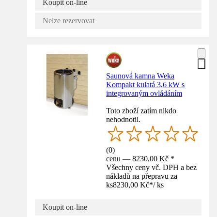
Koupit on-line
Nelze rezervovat
Saunová kamna Weka
Kompakt kulatá 3,6 kW s
integrovaným ovládáním
Toto zboží zatím nikdo
nehodnotil.
(
0
)
cenu — 8230,00 Kč *
Všechny ceny vč. DPH a bez
nákladů na přepravu za
ks
8230,00 Kč
*
/
ks
Koupit on-line