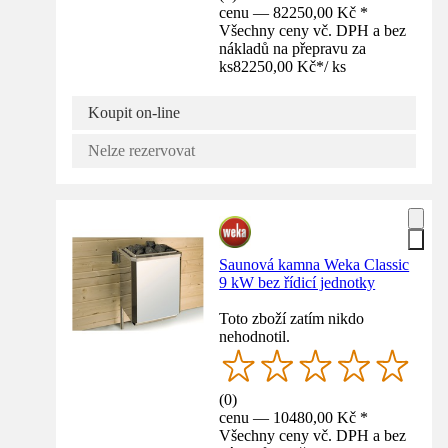
cenu — 82250,00 Kč *
Všechny ceny vč. DPH a bez
nákladů na přepravu za
ks
82250,00 Kč
*
/
ks
Koupit on-line
Nelze rezervovat
Saunová kamna Weka Classic
9 kW bez řídicí jednotky
Toto zboží zatím nikdo
nehodnotil.
(
0
)
cenu — 10480,00 Kč *
Všechny ceny vč. DPH a bez