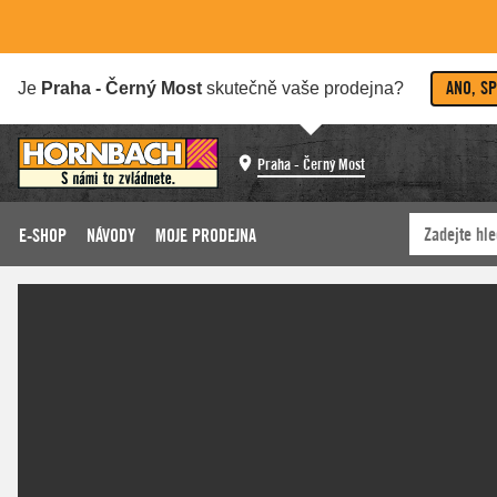
ANO, S
Je
Praha - Černý Most
skutečně vaše prodejna?
Praha - Černý Most
E-SHOP
NÁVODY
MOJE PRODEJNA