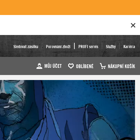
Sledovat zásilku
Porovnání zboží
PROFI servis
Služby
Kariéra
MŮJ ÚČET
OBLÍBENÉ
NÁKUPNÍ KOŠÍK