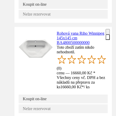
Koupit on-line
Nelze rezervovat
Rohová vana Riho Winnipeg
145x145 cm
BA4800500000000
Toto zboží zatím nikdo
nehodnotil.
(
0
)
cenu — 16660,00 Kč *
Všechny ceny vč. DPH a bez
nákladů na přepravu za
ks
16660,00 Kč
*
/
ks
Koupit on-line
Nelze rezervovat