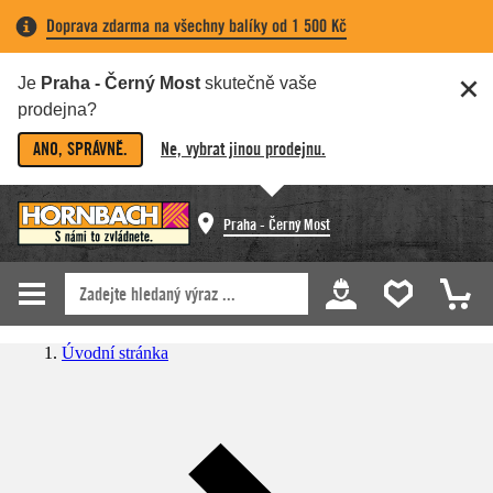
Doprava zdarma na všechny balíky od 1 500 Kč
Je
Praha - Černý Most
skutečně vaše
prodejna?
ANO, SPRÁVNĚ.
Ne, vybrat jinou prodejnu.
Praha - Černý Most
Úvodní stránka