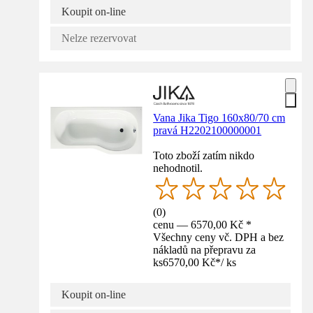
Koupit on-line
Nelze rezervovat
Vana Jika Tigo 160x80/70 cm
pravá H2202100000001
Toto zboží zatím nikdo
nehodnotil.
(
0
)
cenu — 6570,00 Kč *
Všechny ceny vč. DPH a bez
nákladů na přepravu za
ks
6570,00 Kč
*
/
ks
Koupit on-line