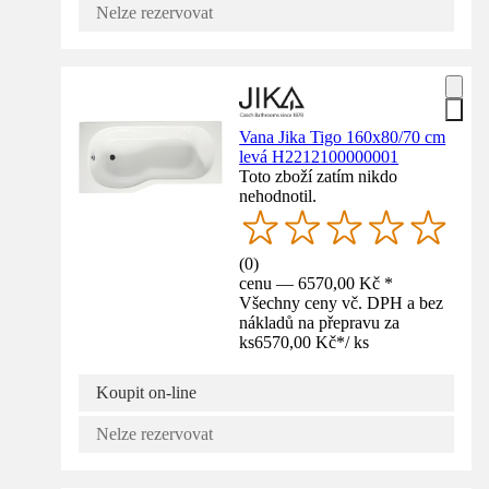
Nelze rezervovat
Vana Jika Tigo 160x80/70 cm
levá H2212100000001
Toto zboží zatím nikdo
nehodnotil.
(
0
)
cenu — 6570,00 Kč *
Všechny ceny vč. DPH a bez
nákladů na přepravu za
ks
6570,00 Kč
*
/
ks
Koupit on-line
Nelze rezervovat