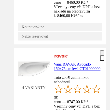
cenu — 8460,00 Kč *
Všechny ceny vč. DPH a bez
nákladů na přepravu za
ks
8460,00 Kč
*
/
ks
Koupit on-line
Nelze rezervovat
Vana RAVAK Avocado
150x75 cm levá CT01000000
Toto zboží zatím nikdo
nehodnotil.
4 VARIANTY
(
0
)
cenu — 8747,00 Kč *
Všechny ceny vč. DPH a bez