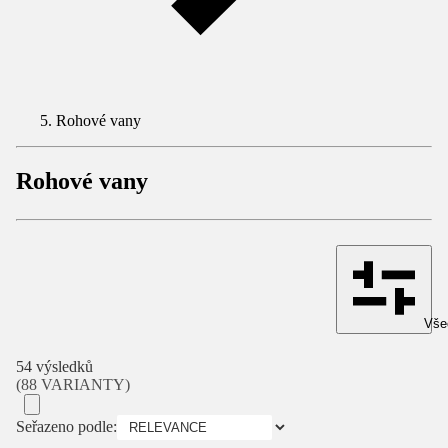
Rohové vany
Rohové vany
Všec
54 výsledků
(88 VARIANTY)
Seřazeno podle: