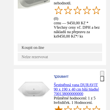
nehodnotil.
(
0
)
cenu — 9450,00 Kč *
Všechny ceny vč. DPH a bez
nákladů na přepravu za
ks
9450,00 Kč
*
/
ks
Koupit on-line
Nelze rezervovat
Šestistěnná vana DURAVIT
90 x 190 x 40 cm bílá hladké
700138000000000
Průměrné hodnocení: 1 z 5
hvězdiček. 1 Hodnocení.