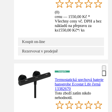
(
0
)
cenu — 1550,00 Kč *
Všechny ceny vč. DPH a bez
nákladů na přepravu za
ks
1550,00 Kč
*
/
ks
Koupit on-line
Rezervovat v prodejně
Termostatická sprchová baterie
hansgrohe Ecostat Life černá
13382670
Toto zboží zatím nikdo
nehodnotil.