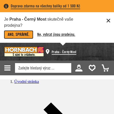
Doprava zdarma na všechny balíky od 1 500 Kč
Je
Praha - Černý Most
skutečně vaše
prodejna?
ANO, SPRÁVNĚ.
Ne, vybrat jinou prodejnu.
Praha - Černý Most
Úvodní stránka