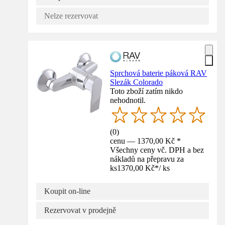
Nelze rezervovat
Sprchová baterie páková RAV
Slezák Colorado
Toto zboží zatím nikdo
nehodnotil.
(
0
)
cenu — 1370,00 Kč *
Všechny ceny vč. DPH a bez
nákladů na přepravu za
ks
1370,00 Kč
*
/
ks
Koupit on-line
Rezervovat v prodejně