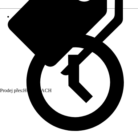
Prodej přes:
HORNBACH