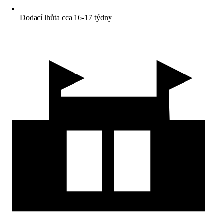
Dodací lhůta cca 16-17 týdny