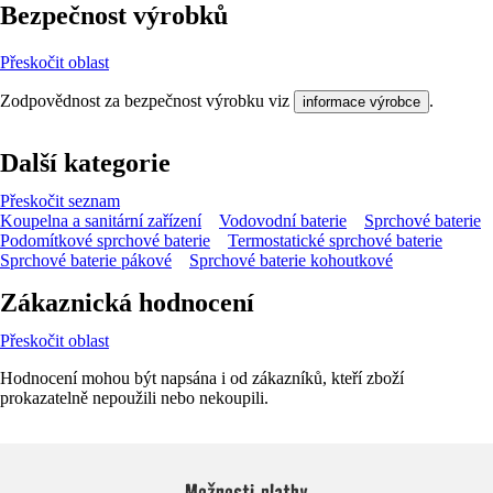
Bezpečnost výrobků
Přeskočit oblast
Zodpovědnost za bezpečnost výrobku viz
.
informace výrobce
Další kategorie
Přeskočit seznam
Koupelna a sanitární zařízení
Vodovodní baterie
Sprchové baterie
Podomítkové sprchové baterie
Termostatické sprchové baterie
Sprchové baterie pákové
Sprchové baterie kohoutkové
Zákaznická hodnocení
Přeskočit oblast
Hodnocení mohou být napsána i od zákazníků, kteří zboží
prokazatelně nepoužili nebo nekoupili.
Možnosti platby