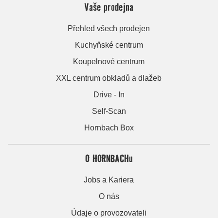
Vaše prodejna
Přehled všech prodejen
Kuchyňské centrum
Koupelnové centrum
XXL centrum obkladů a dlažeb
Drive - In
Self-Scan
Hornbach Box
O HORNBACHu
Jobs a Kariera
O nás
Údaje o provozovateli