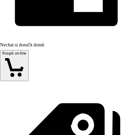
Nechat si doručit domů
Koupit on-line