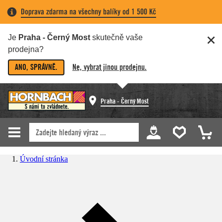
Doprava zdarma na všechny balíky od 1 500 Kč
Je
Praha - Černý Most
skutečně vaše
prodejna?
ANO, SPRÁVNĚ.
Ne, vybrat jinou prodejnu.
Praha - Černý Most
Úvodní stránka