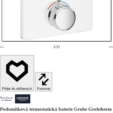
1
/
11
Porovnat
Podomítková termostatická baterie Grohe Grohtherm