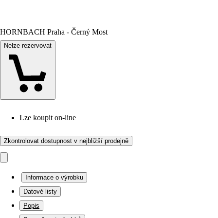
HORNBACH Praha - Černý Most
Nelze rezervovat
Lze koupit on-line
Zkontrolovat dostupnost v nejbližší prodejně
Informace o výrobku
Datové listy
Popis