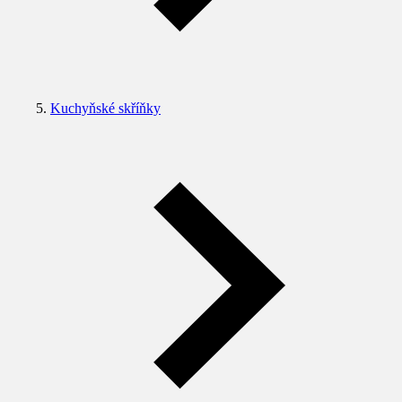
Kuchyňské skříňky