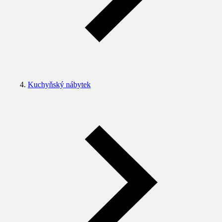
Kuchyňský nábytek