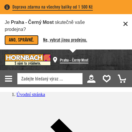
Doprava zdarma na všechny balíky od 1 500 Kč
Je
Praha - Černý Most
skutečně vaše
prodejna?
ANO, SPRÁVNĚ.
Ne, vybrat jinou prodejnu.
Praha - Černý Most
Úvodní stránka