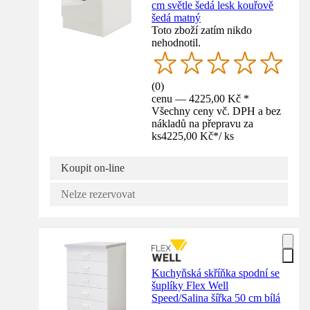
cm světle šedá lesk kouřově
šedá matný
Toto zboží zatím nikdo
nehodnotil.
(
0
)
cenu — 4225,00 Kč *
Všechny ceny vč. DPH a bez
nákladů na přepravu za
ks
4225,00 Kč
*
/
ks
Koupit on-line
Nelze rezervovat
Kuchyňská skříňka spodní se
šuplíky Flex Well
Speed/Salina šířka 50 cm bílá