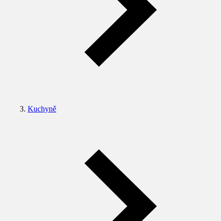
Kuchyně