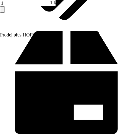
1 ks
Prodej přes:
HORNBACH