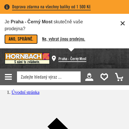
Doprava zdarma na všechny balíky od 1 500 Kč
Je
Praha - Černý Most
skutečně vaše
prodejna?
ANO, SPRÁVNĚ.
Ne, vybrat jinou prodejnu.
Praha - Černý Most
Úvodní stránka