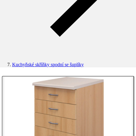
Kuchyňské skříňky spodní se šuplíky