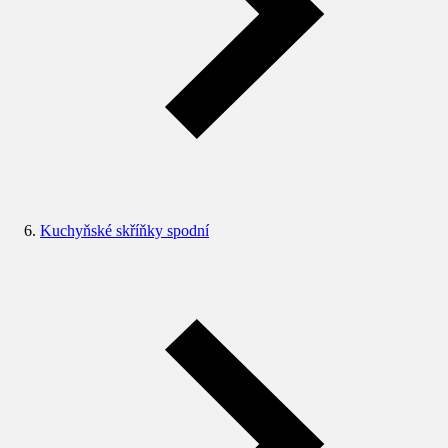
Kuchyňské skříňky spodní