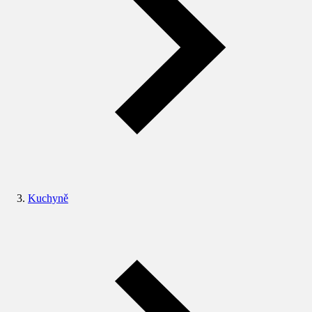
Kuchyně