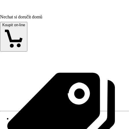
Nechat si doručit domů
Koupit on-line