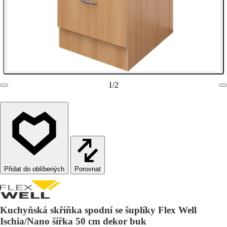
1
/
2
Porovnat
Kuchyňská skříňka spodní se šuplíky Flex Well
Ischia/Nano šířka 50 cm dekor buk