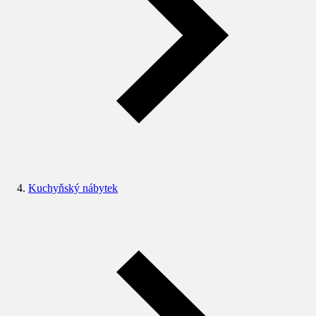
Kuchyňský nábytek