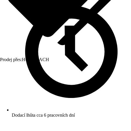
Prodej přes:
HORNBACH
Dodací lhůta cca 6 pracovních dní