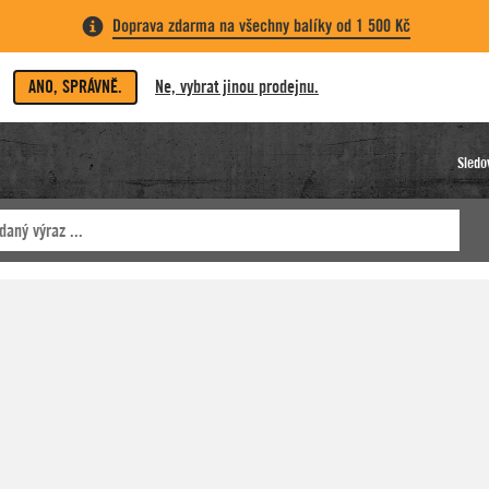
Doprava zdarma na všechny balíky od 1 500 Kč
ANO, SPRÁVNĚ.
Ne, vybrat jinou prodejnu.
Sledo