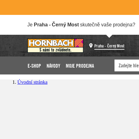
Je
Praha - Černý Most
skutečně vaše prodejna?
Praha - Černý Most
E-SHOP
NÁVODY
MOJE PRODEJNA
Úvodní stránka