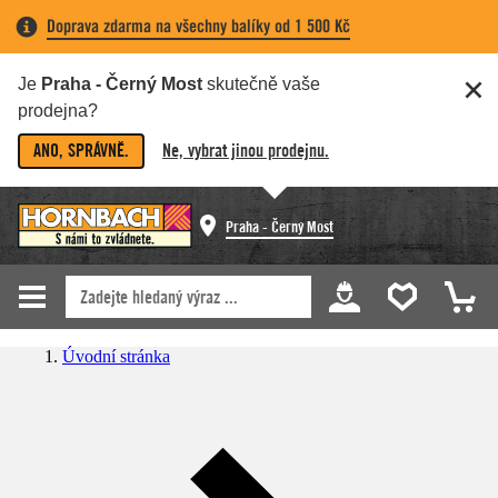
Doprava zdarma na všechny balíky od 1 500 Kč
Je
Praha - Černý Most
skutečně vaše
prodejna?
ANO, SPRÁVNĚ.
Ne, vybrat jinou prodejnu.
Praha - Černý Most
Úvodní stránka