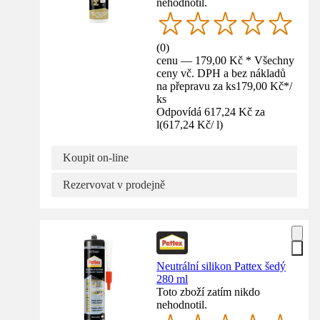
nehodnotil.
(
0
)
cenu — 179,00 Kč * Všechny
ceny vč. DPH a bez nákladů
na přepravu za ks
179,00 Kč
*
/
ks
Odpovídá 617,24 Kč za
l
(
617,24 Kč
/
l
)
Koupit on-line
Rezervovat v prodejně
Neutrální silikon Pattex šedý
280 ml
Toto zboží zatím nikdo
nehodnotil.