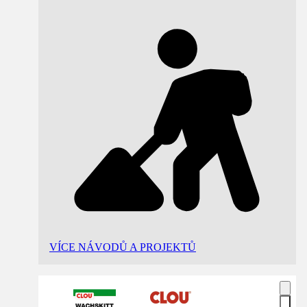
VÍCE NÁVODŮ A PROJEKTŮ