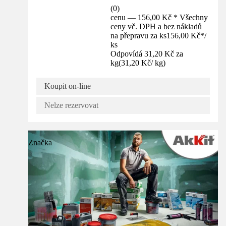
(
0
)
cenu — 156,00 Kč * Všechny
ceny vč. DPH a bez nákladů
na přepravu za ks
156,00 Kč
*
/
ks
Odpovídá 31,20 Kč za
kg
(
31,20 Kč
/
kg
)
Koupit on-line
Nelze rezervovat
Značka