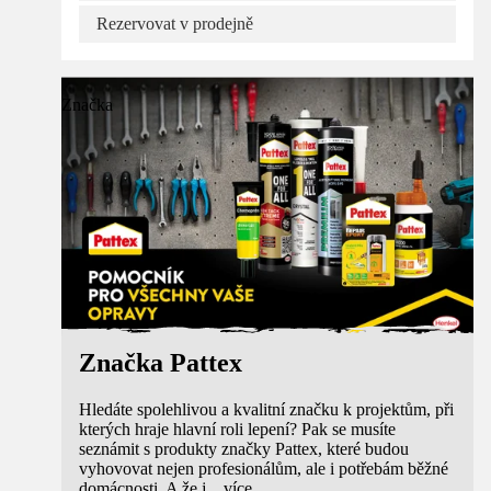
Rezervovat v prodejně
Značka
Značka Pattex
Hledáte spolehlivou a kvalitní značku k projektům, při
kterých hraje hlavní roli lepení? Pak se musíte
seznámit s produkty značky Pattex, které budou
vyhovovat nejen profesionálům, ale i potřebám běžné
domácnosti. A že j
...
více