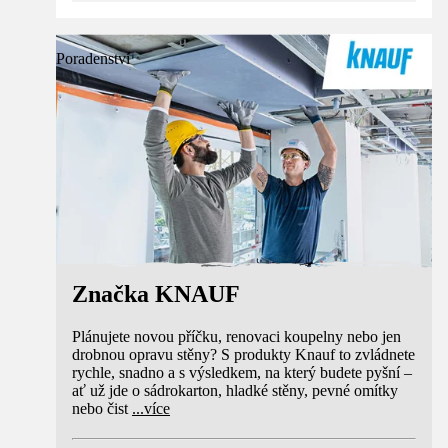
Poradenství
Značka KNAUF
Plánujete novou příčku, renovaci koupelny nebo jen
drobnou opravu stěny? S produkty Knauf to zvládnete
rychle, snadno a s výsledkem, na který budete pyšní –
ať už jde o sádrokarton, hladké stěny, pevné omítky
nebo čist
...
více