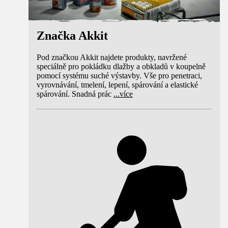
Značka Akkit
Pod značkou Akkit najdete produkty, navržené
speciálně pro pokládku dlažby a obkladů v koupelně
pomocí systému suché výstavby. Vše pro penetraci,
vyrovnávání, tmelení, lepení, spárování a elastické
spárování. Snadná prác
...
více