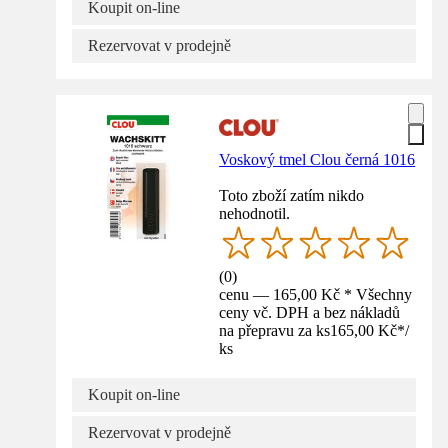
Koupit on-line
Rezervovat v prodejně
Voskový tmel Clou černá 1016
Toto zboží zatím nikdo
nehodnotil.
(
0
)
cenu — 165,00 Kč * Všechny
ceny vč. DPH a bez nákladů
na přepravu za ks
165,00 Kč
*
/
ks
Koupit on-line
Rezervovat v prodejně