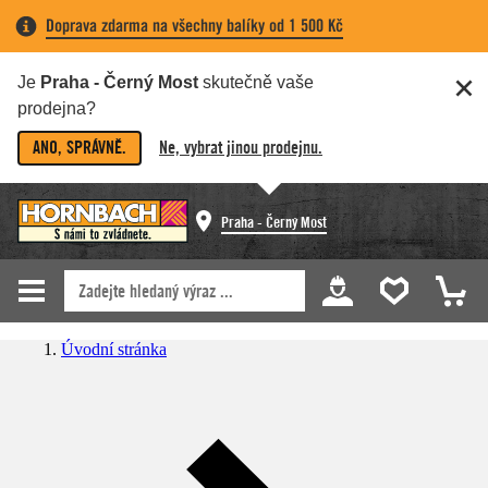
Doprava zdarma na všechny balíky od 1 500 Kč
Je
Praha - Černý Most
skutečně vaše
prodejna?
ANO, SPRÁVNĚ.
Ne, vybrat jinou prodejnu.
Praha - Černý Most
Úvodní stránka