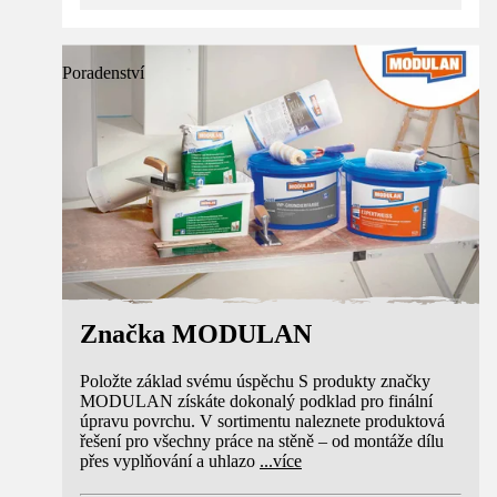
Poradenství
Značka MODULAN
Položte základ svému úspěchu S produkty značky
MODULAN získáte dokonalý podklad pro finální
úpravu povrchu. V sortimentu naleznete produktová
řešení pro všechny práce na stěně – od montáže dílu
přes vyplňování a uhlazo
...
více