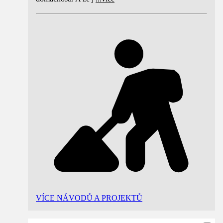
VÍCE NÁVODŮ A PROJEKTŮ