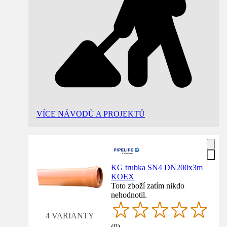
VÍCE NÁVODŮ A PROJEKTŮ
KG trubka SN4 DN200x3m
KOEX
Toto zboží zatím nikdo
nehodnotil.
4 VARIANTY
(
0
)