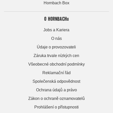
Hornbach Box
O HORNBACHu
Jobs a Kariera
O nás
Údaje o provozovateli
Záruka trvale nízkých cen
Všeobecné obchodní podmínky
Reklamační řád
Společenská odpovědnost
Ochrana údajů a právo
Zákon o ochraně oznamovatelů
Prohlášení o přístupnosti