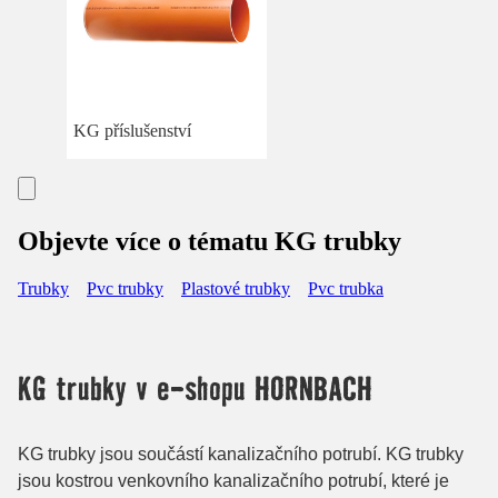
KG příslušenství
Objevte více o tématu KG trubky
Trubky
Pvc trubky
Plastové trubky
Pvc trubka