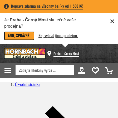
Doprava zdarma na všechny balíky od 1 500 Kč
Je
Praha - Černý Most
skutečně vaše
prodejna?
ANO, SPRÁVNĚ.
Ne, vybrat jinou prodejnu.
Praha - Černý Most
Úvodní stránka