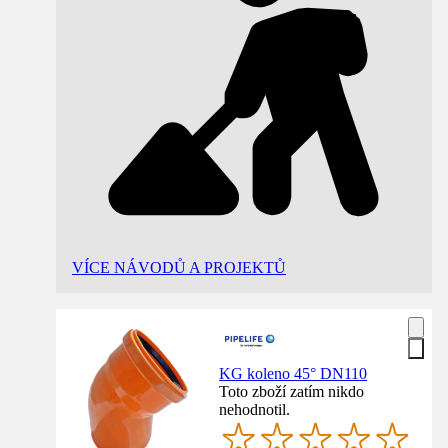
VÍCE NÁVODŮ A PROJEKTŮ
KG koleno 45° DN110
Toto zboží zatím nikdo
nehodnotil.