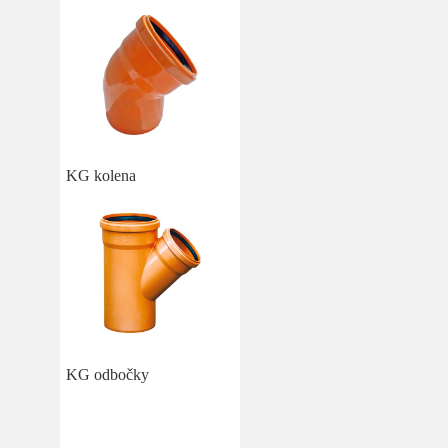
KG kolena
KG odbočky