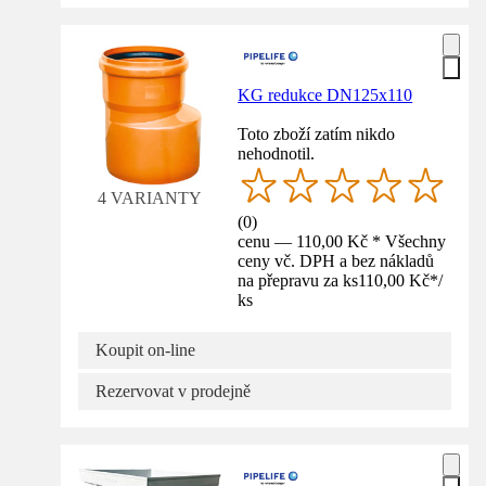
KG redukce DN125x110
Toto zboží zatím nikdo
nehodnotil.
4 VARIANTY
(
0
)
cenu — 110,00 Kč * Všechny
ceny vč. DPH a bez nákladů
na přepravu za ks
110,00 Kč
*
/
ks
Koupit on-line
Rezervovat v prodejně