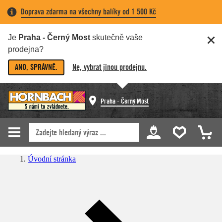
Doprava zdarma na všechny balíky od 1 500 Kč
Je
Praha - Černý Most
skutečně vaše
prodejna?
ANO, SPRÁVNĚ.
Ne, vybrat jinou prodejnu.
Praha - Černý Most
Úvodní stránka