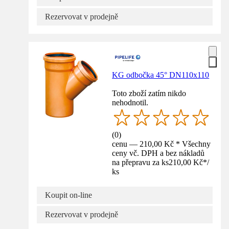
Rezervovat v prodejně
KG odbočka 45° DN110x110
Toto zboží zatím nikdo
nehodnotil.
(
0
)
cenu — 210,00 Kč * Všechny
ceny vč. DPH a bez nákladů
na přepravu za ks
210,00 Kč
*
/
ks
Koupit on-line
Rezervovat v prodejně