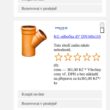
Rezervovat v prodejně
KG odbočka 45° DN160x110
Toto zboží zatím nikdo
nehodnotil.
(
0
)
cenu — 361,00 Kč * Všechny
ceny vč. DPH a bez nákladů
na přepravu za ks
361,00 Kč
*
/
ks
Koupit on-line
Rezervovat v prodejně