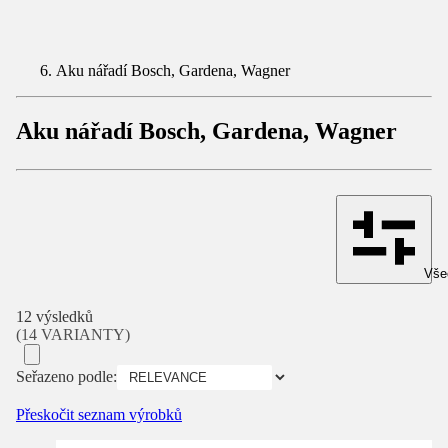
Aku nářadí Bosch, Gardena, Wagner
Aku nářadí Bosch, Gardena, Wagner
Všec
12 výsledků
(14 VARIANTY)
Seřazeno podle:
Přeskočit seznam výrobků