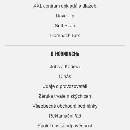
XXL centrum obkladů a dlažeb
Drive - In
Self-Scan
Hornbach Box
O HORNBACHu
Jobs a Kariera
O nás
Údaje o provozovateli
Záruka trvale nízkých cen
Všeobecné obchodní podmínky
Reklamační řád
Společenská odpovědnost