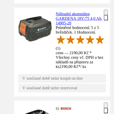
Náhradní akumulátor
GARDENA 18V/75 4,0 Ah,
14905-20
Průměrné hodnocení: 5 z 5
hvězdiček. 1 Hodnocení.
(
1
)
cenu — 2190,00 Kč *
Všechny ceny vč. DPH a bez
nákladů na přepravu za
ks
2190,00 Kč
*
/
ks
V současné době nelze koupit on-line
V současné době nelze rezervovat