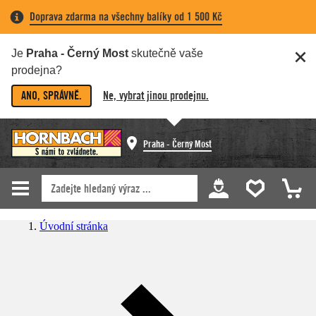
Doprava zdarma na všechny balíky od 1 500 Kč
Je
Praha - Černý Most
skutečně vaše
prodejna?
ANO, SPRÁVNĚ.
Ne, vybrat jinou prodejnu.
Praha - Černý Most
Úvodní stránka