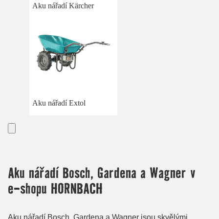
Aku nářadí Kärcher
Aku nářadí Extol