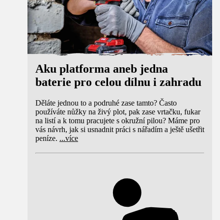
Aku platforma aneb jedna
baterie pro celou dílnu i zahradu
Děláte jednou to a podruhé zase tamto? Často
používáte nůžky na živý plot, pak zase vrtačku, fukar
na listí a k tomu pracujete s okružní pilou? Máme pro
vás návrh, jak si usnadnit práci s nářadím a ještě ušetřit
peníze.
...
více