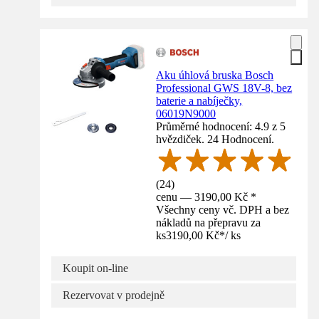
Aku úhlová bruska Bosch
Professional GWS 18V-8, bez
baterie a nabíječky,
06019N9000
Průměrné hodnocení: 4.9 z 5
hvězdiček. 24 Hodnocení.
(
24
)
cenu — 3190,00 Kč *
Všechny ceny vč. DPH a bez
nákladů na přepravu za
ks
3190,00 Kč
*
/
ks
Koupit on-line
Rezervovat v prodejně