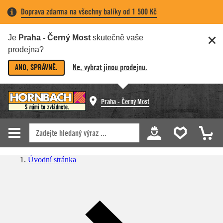
Doprava zdarma na všechny balíky od 1 500 Kč
Je
Praha - Černý Most
skutečně vaše
prodejna?
ANO, SPRÁVNĚ.
Ne, vybrat jinou prodejnu.
Praha - Černý Most
Úvodní stránka