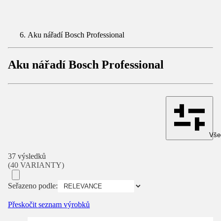
Aku nářadí Bosch Professional
Aku nářadí Bosch Professional
Všec
37 výsledků
(40 VARIANTY)
Seřazeno podle:
Přeskočit seznam výrobků