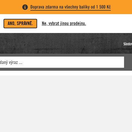
Doprava zdarma na všechny balíky od 1 500 Kč
ANO, SPRÁVNĚ.
Ne, vybrat jinou prodejnu.
Sledo