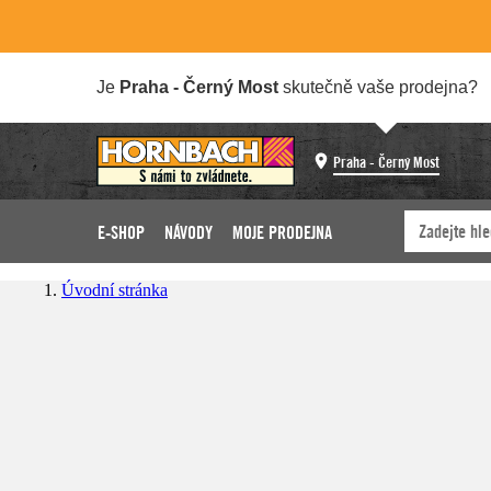
Je
Praha - Černý Most
skutečně vaše prodejna?
Praha - Černý Most
E-SHOP
NÁVODY
MOJE PRODEJNA
Úvodní stránka