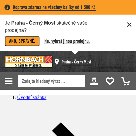
Doprava zdarma na všechny balíky od 1 500 Kč
Je
Praha - Černý Most
skutečně vaše
prodejna?
ANO, SPRÁVNĚ.
Ne, vybrat jinou prodejnu.
Praha - Černý Most
Úvodní stránka