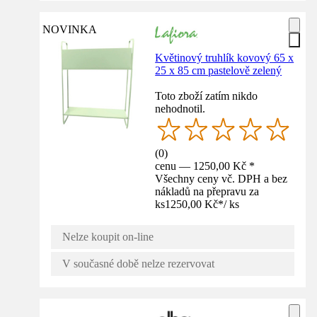
NOVINKA
Květinový truhlík kovový 65 x
25 x 85 cm pastelově zelený
Toto zboží zatím nikdo
nehodnotil.
(
0
)
cenu — 1250,00 Kč *
Všechny ceny vč. DPH a bez
nákladů na přepravu za
ks
1250,00 Kč
*
/
ks
Nelze koupit on-line
V současné době nelze rezervovat