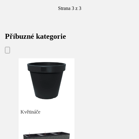
Strana 3 z 3
Příbuzné kategorie
Květináče