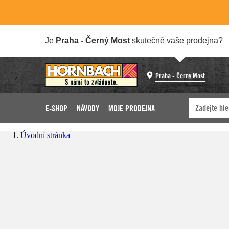
Je
Praha - Černý Most
skutečně vaše prodejna?
Praha - Černý Most
E-SHOP
NÁVODY
MOJE PRODEJNA
Úvodní stránka