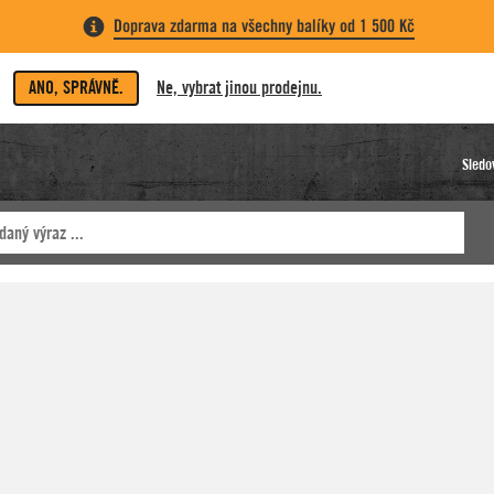
Doprava zdarma na všechny balíky od 1 500 Kč
ANO, SPRÁVNĚ.
Ne, vybrat jinou prodejnu.
Sledo