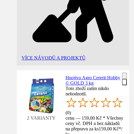
VÍCE NÁVODŮ A PROJEKTŮ
Hnojivo Agro Cererit Hobby
© GOLD 3 kg
Toto zboží zatím nikdo
nehodnotil.
(
0
)
cenu — 159,00 Kč * Všechny
2 VARIANTY
ceny vč. DPH a bez nákladů
na přepravu za ks
159,00 Kč
*
/