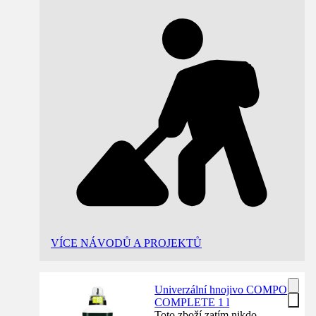
VÍCE NÁVODŮ A PROJEKTŮ
Univerzální hnojivo COMPO
COMPLETE 1 l
Toto zboží zatím nikdo