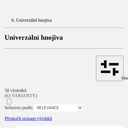
Univerzální hnojiva
Univerzální hnojiva
Všec
58 výsledků
(63 VARIANTY)
Seřazeno podle:
Přeskočit seznam výrobků