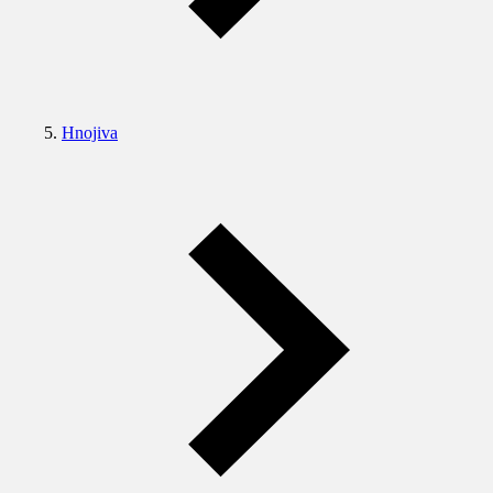
Hnojiva