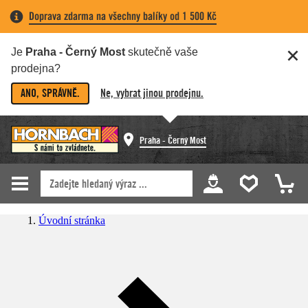
Doprava zdarma na všechny balíky od 1 500 Kč
Je
Praha - Černý Most
skutečně vaše
prodejna?
ANO, SPRÁVNĚ.
Ne, vybrat jinou prodejnu.
Praha - Černý Most
Úvodní stránka