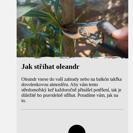
Jak stříhat oleandr
Oleandr vnese do vaší zahrady nebo na balkón takřka
dovolenkovou atmosféru. Aby vám tento
středomořský keř každoročně přinášel potěšení, tak je
důležité ho pravidelně stříhat. Poradíme vám, jak na
to.