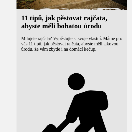
11 tipů, jak pěstovat rajčata,
abyste měli bohatou úrodu
Milujete rajčata? Vypěstujte si svoje vlastní. Máme pro
vás 11 tipů, jak pěstovat rajčata, abyste měli takovou
úrodu, že vám zbyde i na domácí kečup.