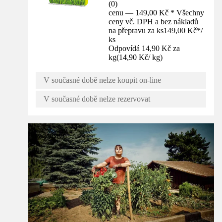
(
0
)
cenu — 149,00 Kč * Všechny
ceny vč. DPH a bez nákladů
na přepravu za ks
149,00 Kč
*
/
ks
Odpovídá 14,90 Kč za
kg
(
14,90 Kč
/
kg
)
V současné době nelze koupit on-line
V současné době nelze rezervovat
Poradenství