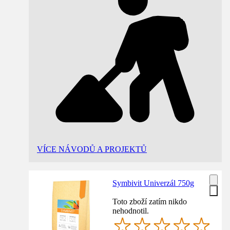
VÍCE NÁVODŮ A PROJEKTŮ
Symbivit Univerzál 750g
Toto zboží zatím nikdo
nehodnotil.