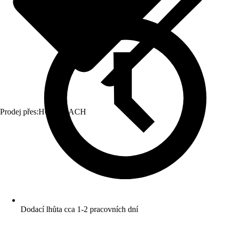
Prodej přes:
HORNBACH
Dodací lhůta cca 1-2 pracovních dní