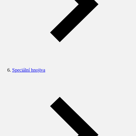
Speciální hnojiva