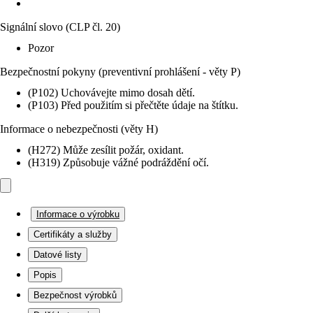
Signální slovo (CLP čl. 20)
Pozor
Bezpečnostní pokyny (preventivní prohlášení - věty P)
(P102) Uchovávejte mimo dosah dětí.
(P103) Před použitím si přečtěte údaje na štítku.
Informace o nebezpečnosti (věty H)
(H272) Může zesílit požár, oxidant.
(H319) Způsobuje vážné podráždění očí.
Informace o výrobku
Certifikáty a služby
Datové listy
Popis
Bezpečnost výrobků