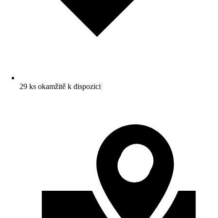
29 ks okamžitě k dispozici