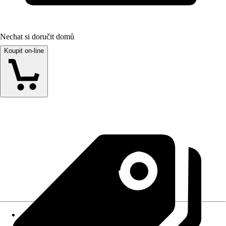
Nechat si doručit domů
Koupit on-line