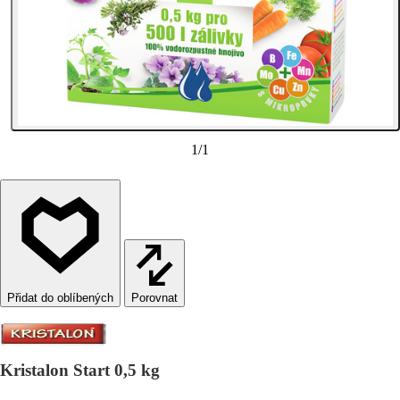
1
/
1
Porovnat
Kristalon Start 0,5 kg