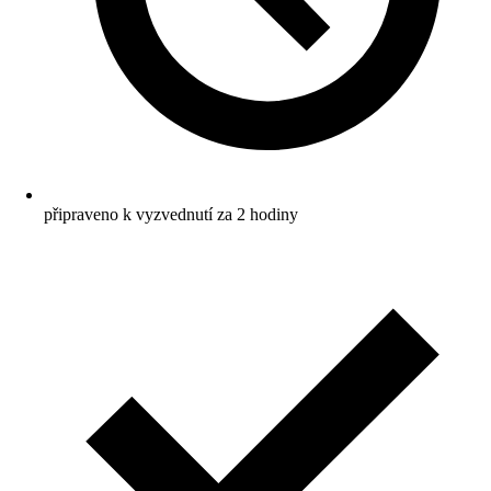
připraveno k vyzvednutí za 2 hodiny