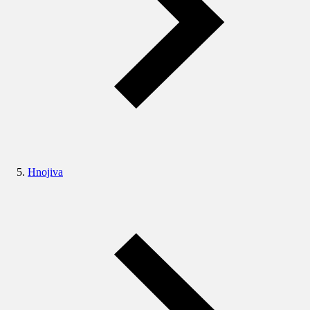
Hnojiva