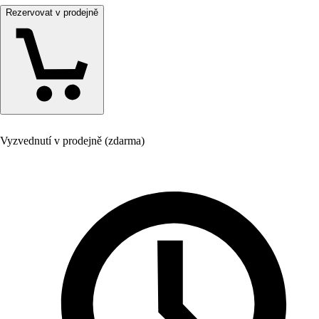
Rezervovat v prodejně
Vyzvednutí v prodejně (zdarma)