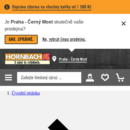
Doprava zdarma na všechny balíky od 1 500 Kč
Je
Praha - Černý Most
skutečně vaše
prodejna?
ANO, SPRÁVNĚ.
Ne, vybrat jinou prodejnu.
Praha - Černý Most
Úvodní stránka