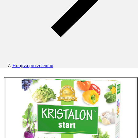
Hnojiva pro zeleninu