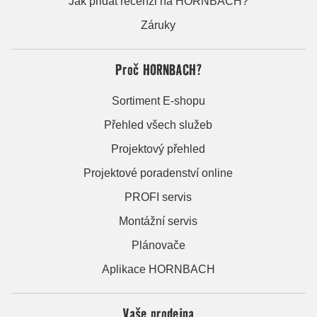
Jak přidat recenzi na HORNBACH?
Záruky
Proč HORNBACH?
Sortiment E-shopu
Přehled všech služeb
Projektový přehled
Projektové poradenství online
PROFI servis
Montážní servis
Plánovače
Aplikace HORNBACH
Vaše prodejna