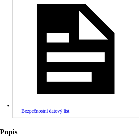
Bezpečnostní datový list
Popis