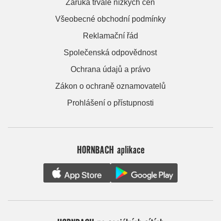
Záruka trvale nízkých cen
Všeobecné obchodní podmínky
Reklamační řád
Společenská odpovědnost
Ochrana údajů a právo
Zákon o ochraně oznamovatelů
Prohlášení o přístupnosti
HORNBACH aplikace