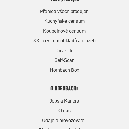
Přehled všech prodejen
Kuchyňské centrum
Koupelnové centrum
XXL centrum obkladů a dlažeb
Drive - In
Self-Scan
Hornbach Box
O HORNBACHu
Jobs a Kariera
O nás
Údaje o provozovateli