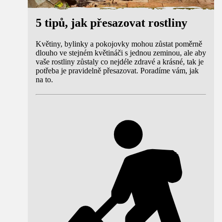
5 tipů, jak přesazovat rostliny
Květiny, bylinky a pokojovky mohou zůstat poměrně
dlouho ve stejném květináči s jednou zeminou, ale aby
vaše rostliny zůstaly co nejdéle zdravé a krásné, tak je
potřeba je pravidelně přesazovat. Poradíme vám, jak
na to.