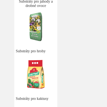
Substráty pro jahody a
drobné ovoce
Substráty pro hroby
Substráty pro kaktusy