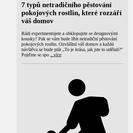
7 typů netradičního pěstování
pokojových rostlin, které rozzáří
váš domov
Rádi experimentujete a obklopujete se designovými
kousky? Pak se vám bude líbit netradiční pěstování
pokojových rostlin. Ozvláštní váš domov a každá
návštěva se bude ptát „To je krása, jak jste to udělali?”
Pojďme se spo
...
více