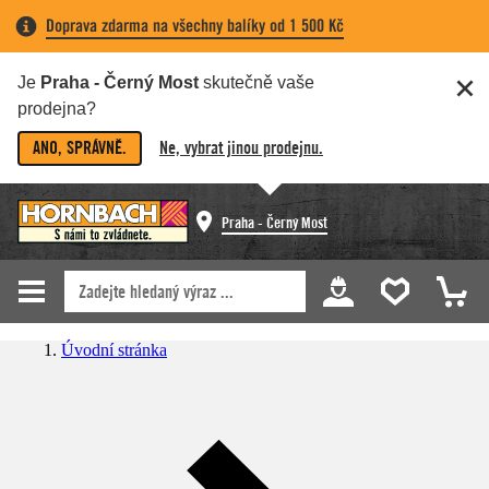
Doprava zdarma na všechny balíky od 1 500 Kč
Je
Praha - Černý Most
skutečně vaše
prodejna?
ANO, SPRÁVNĚ.
Ne, vybrat jinou prodejnu.
Praha - Černý Most
Úvodní stránka