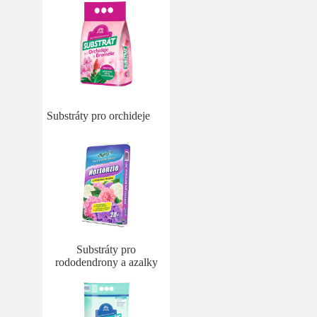
Substráty pro orchideje
Substráty pro
rododendrony a azalky