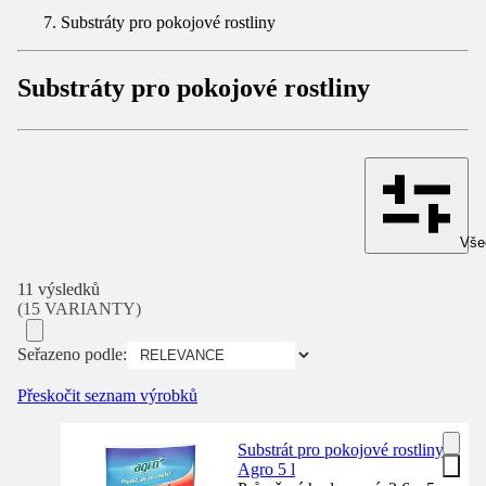
Substráty pro pokojové rostliny
Substráty pro pokojové rostliny
Všec
11 výsledků
(15 VARIANTY)
Seřazeno podle:
Přeskočit seznam výrobků
Substrát pro pokojové rostliny
Agro 5 l