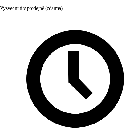
Vyzvednutí v prodejně (zdarma)