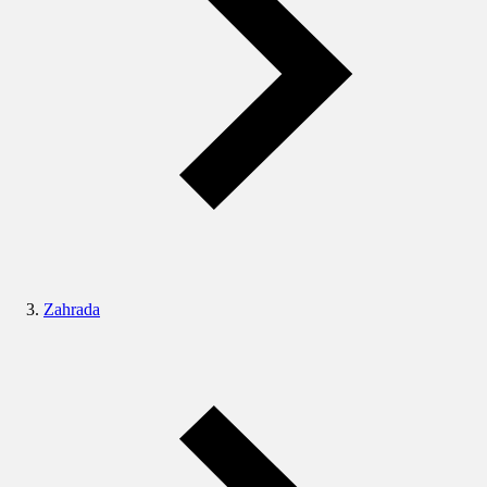
Zahrada