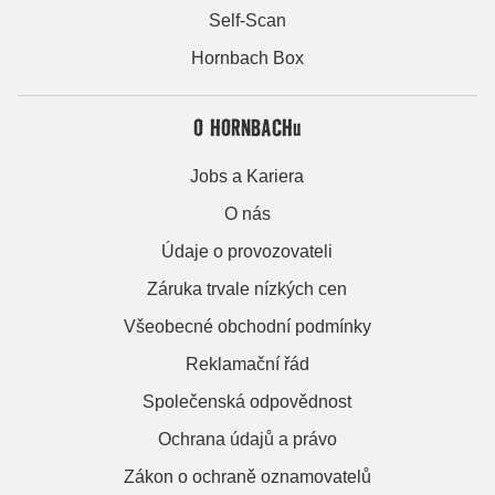
Self-Scan
Hornbach Box
O HORNBACHu
Jobs a Kariera
O nás
Údaje o provozovateli
Záruka trvale nízkých cen
Všeobecné obchodní podmínky
Reklamační řád
Společenská odpovědnost
Ochrana údajů a právo
Zákon o ochraně oznamovatelů