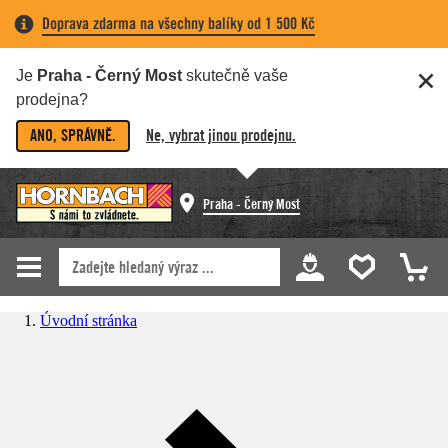
Doprava zdarma na všechny balíky od 1 500 Kč
Je
Praha - Černý Most
skutečně vaše
prodejna?
ANO, SPRÁVNĚ.
Ne, vybrat jinou prodejnu.
Praha - Černý Most
Úvodní stránka