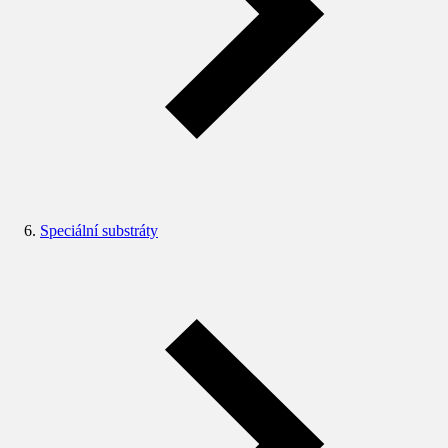
Speciální substráty