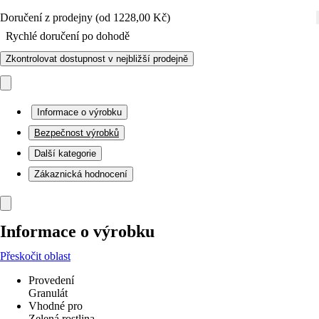
Doručení z prodejny (od 1228,00 Kč)
Rychlé doručení po dohodě
Zkontrolovat dostupnost v nejbližší prodejně
Informace o výrobku
Bezpečnost výrobků
Další kategorie
Zákaznická hodnocení
Informace o výrobku
Přeskočit oblast
Provedení
Granulát
Vhodné pro
Zelená rostlina