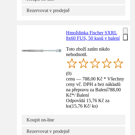
Rezervovat v prodejně
Hmoždinka Fischer SXRL
8x60 FUS, 50 kusů v balení
Toto zboží zatím nikdo
nehodnotil.
(
0
)
cenu — 788,00 Kč * Všechny
ceny vč. DPH a bez nákladů
na přepravu za Balení
788,00
Kč
*
/
Balení
Odpovídá 15,76 Kč za
ks
(
15,76 Kč
/
ks
)
Koupit on-line
Rezervovat v prodejně