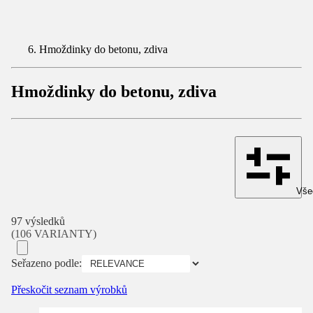
Hmoždinky do betonu, zdiva
Hmoždinky do betonu, zdiva
Všec
97 výsledků
(106 VARIANTY)
Seřazeno podle:
Přeskočit seznam výrobků