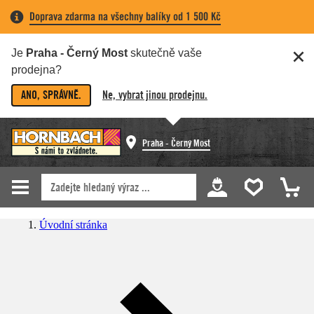
Doprava zdarma na všechny balíky od 1 500 Kč
Je
Praha - Černý Most
skutečně vaše
prodejna?
ANO, SPRÁVNĚ.
Ne, vybrat jinou prodejnu.
Praha - Černý Most
Úvodní stránka