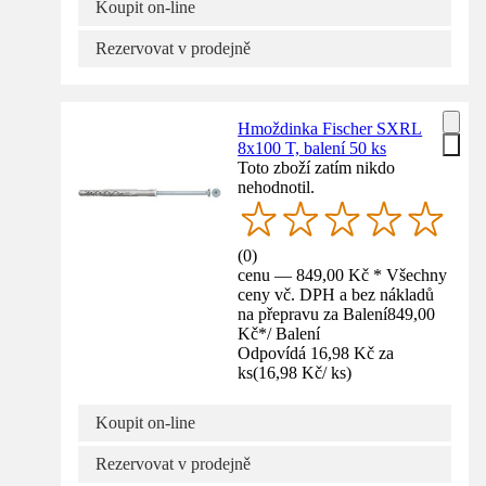
Koupit on-line
Rezervovat v prodejně
Hmoždinka Fischer SXRL
8x100 T, balení 50 ks
Toto zboží zatím nikdo
nehodnotil.
(
0
)
cenu — 849,00 Kč * Všechny
ceny vč. DPH a bez nákladů
na přepravu za Balení
849,00
Kč
*
/
Balení
Odpovídá 16,98 Kč za
ks
(
16,98 Kč
/
ks
)
Koupit on-line
Rezervovat v prodejně