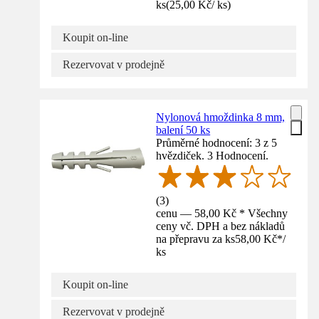
ks
(
25,00 Kč
/
ks
)
Koupit on-line
Rezervovat v prodejně
Nylonová hmoždinka 8 mm,
balení 50 ks
Průměrné hodnocení: 3 z 5
hvězdiček. 3 Hodnocení.
(
3
)
cenu — 58,00 Kč * Všechny
ceny vč. DPH a bez nákladů
na přepravu za ks
58,00 Kč
*
/
ks
Koupit on-line
Rezervovat v prodejně