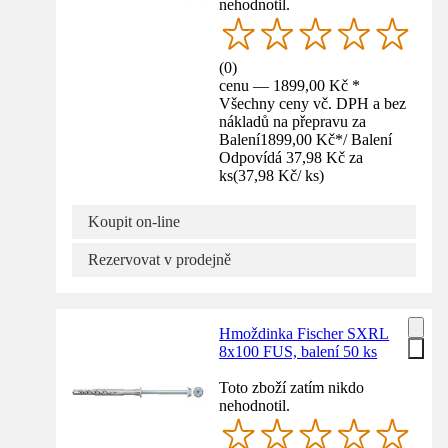
nehodnotil.
(
0
)
cenu — 1899,00 Kč *
Všechny ceny vč. DPH a bez
nákladů na přepravu za
Balení
1899,00 Kč
*
/
Balení
Odpovídá 37,98 Kč za
ks
(
37,98 Kč
/
ks
)
Koupit on-line
Rezervovat v prodejně
Hmoždinka Fischer SXRL
8x100 FUS, balení 50 ks
Toto zboží zatím nikdo
nehodnotil.