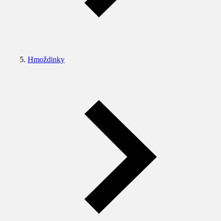
Hmoždinky