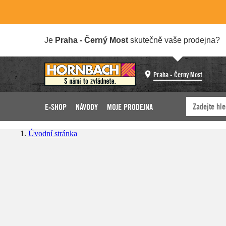
Je
Praha - Černý Most
skutečně vaše prodejna?
Praha - Černý Most
E-SHOP
NÁVODY
MOJE PRODEJNA
Úvodní stránka