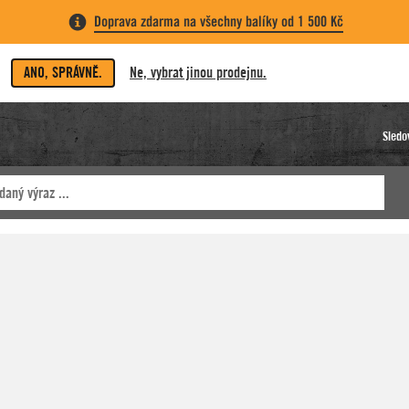
Doprava zdarma na všechny balíky od 1 500 Kč
ANO, SPRÁVNĚ.
Ne, vybrat jinou prodejnu.
Sledo