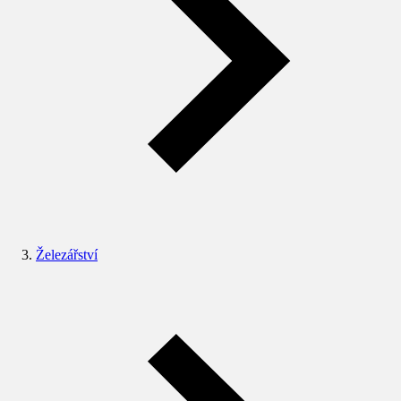
Železářství