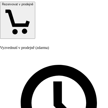
Rezervovat v prodejně
Vyzvednutí v prodejně (zdarma)