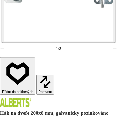
1
/
2
Porovnat
Hák na dveře 200x8 mm, galvanicky pozinkováno