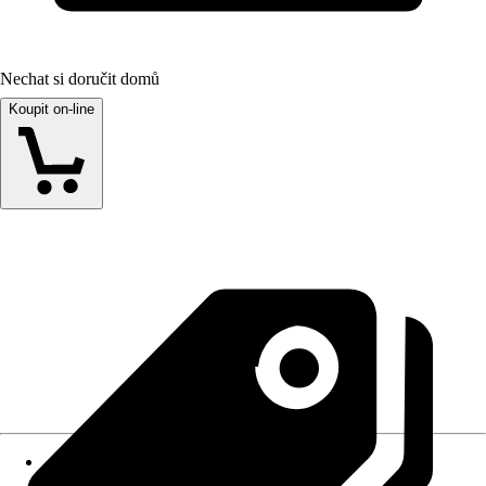
Nechat si doručit domů
Koupit on-line