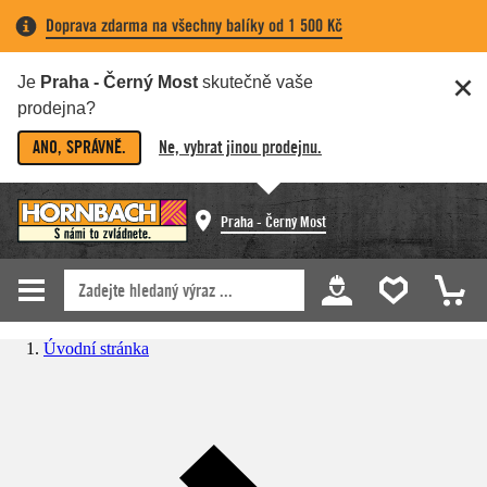
Doprava zdarma na všechny balíky od 1 500 Kč
Je
Praha - Černý Most
skutečně vaše
prodejna?
ANO, SPRÁVNĚ.
Ne, vybrat jinou prodejnu.
Praha - Černý Most
Úvodní stránka