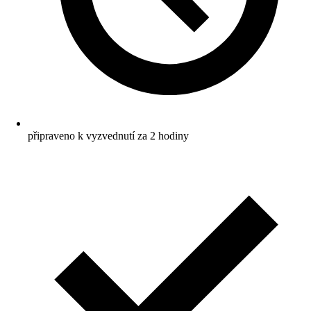
připraveno k vyzvednutí za 2 hodiny