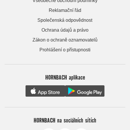
Všeobecné obchodní podmínky
Reklamační řád
Společenská odpovědnost
Ochrana údajů a právo
Zákon o ochraně oznamovatelů
Prohlášení o přístupnosti
HORNBACH aplikace
HORNBACH na sociálních sítích