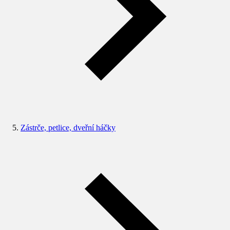
Zástrče, petlice, dveřní háčky