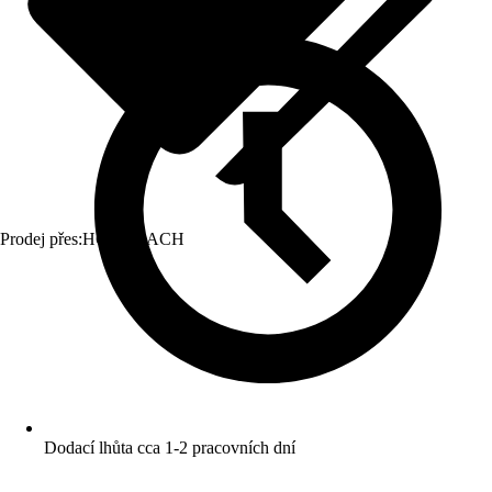
Prodej přes:
HORNBACH
Dodací lhůta cca 1-2 pracovních dní