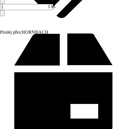
1 ks
Prodej přes:
HORNBACH