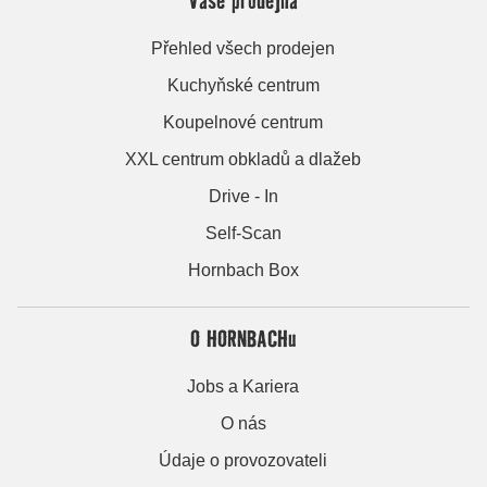
Přehled všech prodejen
Kuchyňské centrum
Koupelnové centrum
XXL centrum obkladů a dlažeb
Drive - In
Self-Scan
Hornbach Box
O HORNBACHu
Jobs a Kariera
O nás
Údaje o provozovateli