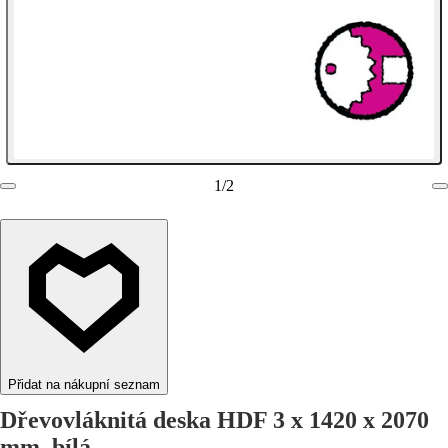
1
/
2
Přidat na nákupní seznam
Dřevovláknitá deska HDF 3 x 1420 x 2070
mm, bílá