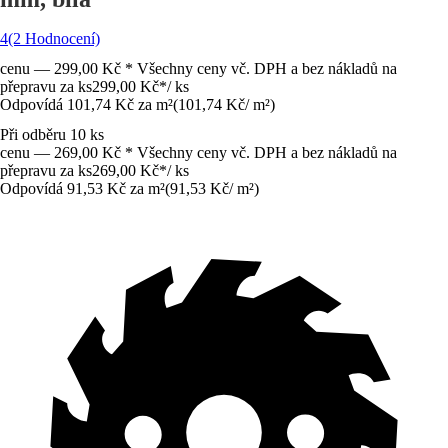
4
(2 Hodnocení)
cenu — 299,00 Kč * Všechny ceny vč. DPH a bez nákladů na
přepravu za ks
299,00 Kč
*
/
ks
Odpovídá 101,74 Kč za m²
(
101,74 Kč
/
m²
)
Při odběru 10 ks
cenu — 269,00 Kč * Všechny ceny vč. DPH a bez nákladů na
přepravu za ks
269,00 Kč
*
/
ks
Odpovídá 91,53 Kč za m²
(
91,53 Kč
/
m²
)