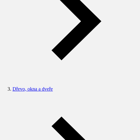
Dřevo, okna a dveře