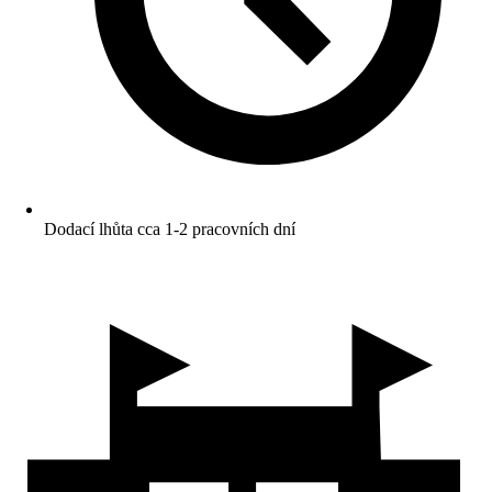
Dodací lhůta cca 1-2 pracovních dní