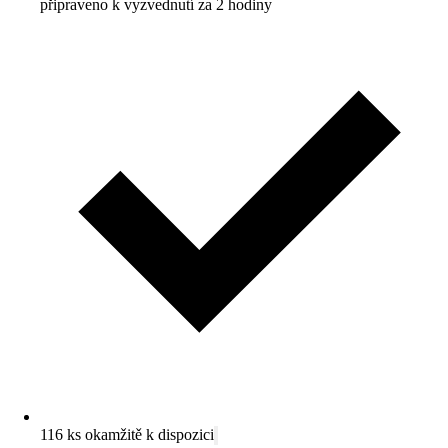
připraveno k vyzvednutí za 2 hodiny
116 ks okamžitě k dispozici