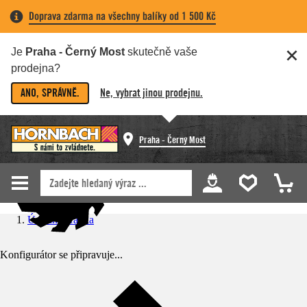
Doprava zdarma na všechny balíky od 1 500 Kč
Je
Praha - Černý Most
skutečně vaše
prodejna?
ANO, SPRÁVNĚ.
Ne, vybrat jinou prodejnu.
Praha - Černý Most
Úvodní stránka
Konfigurátor se připravuje...