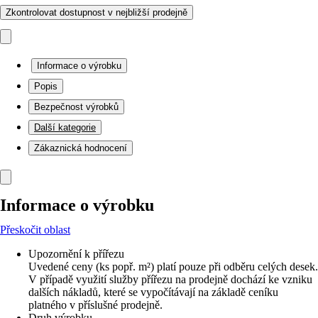
Zkontrolovat dostupnost v nejbližší prodejně
Informace o výrobku
Popis
Bezpečnost výrobků
Další kategorie
Zákaznická hodnocení
Informace o výrobku
Přeskočit oblast
Upozornění k přířezu
Uvedené ceny (ks popř. m²) platí pouze při odběru celých desek.
V případě využití služby přířezu na prodejně dochází ke vzniku
dalších nákladů, které se vypočítávají na základě ceníku
platného v příslušné prodejně.
Druh výrobku