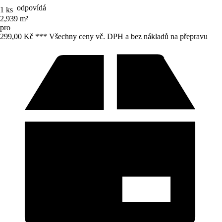
odpovídá
1 ks
2,939 m²
pro
299,00 Kč *
*
* Všechny ceny vč. DPH a bez nákladů na přepravu