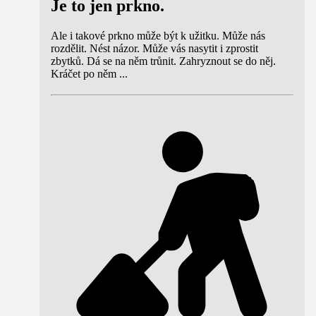
Je to jen prkno.
Ale i takové prkno může být k užitku. Může nás
rozdělit. Nést názor. Může vás nasytit i zprostit
zbytků. Dá se na něm trůnit. Zahryznout se do něj.
Kráčet po něm ...