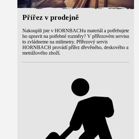
Přířez v prodejně
Nakoupili jste v HORNBACHu materiál a potřebujete
ho upravit na potřebné rozměry? V přířezovém servisu
to zvládneme na milimetry. Přířezový servis
HORNBACH provádí přířez dřevěného, deskového a
metrážového zboží.