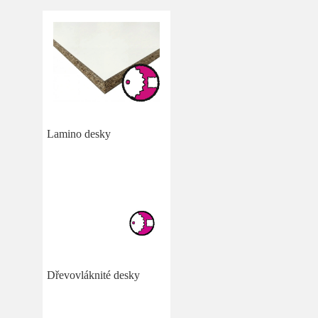
Lamino desky
Dřevovláknité desky