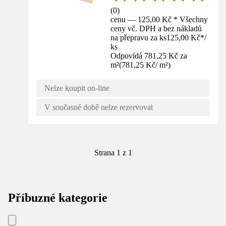
(
0
)
cenu — 125,00 Kč * Všechny
ceny vč. DPH a bez nákladů
na přepravu za ks
125,00 Kč
*
/
ks
Odpovídá 781,25 Kč za
m²
(
781,25 Kč
/
m²
)
Nelze koupit on-line
V současné době nelze rezervovat
Strana 1 z 1
Příbuzné kategorie