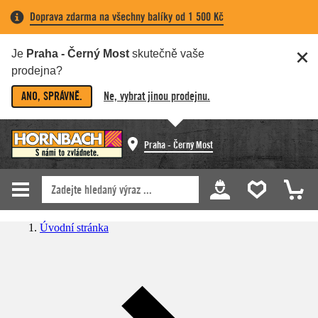
Doprava zdarma na všechny balíky od 1 500 Kč
Je
Praha - Černý Most
skutečně vaše
prodejna?
ANO, SPRÁVNĚ.
Ne, vybrat jinou prodejnu.
Praha - Černý Most
Úvodní stránka