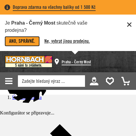
Doprava zdarma na všechny balíky od 1 500 Kč
Je
Praha - Černý Most
skutečně vaše
prodejna?
ANO, SPRÁVNĚ.
Ne, vybrat jinou prodejnu.
Praha - Černý Most
Úvodní stránka
Konfigurátor se připravuje...