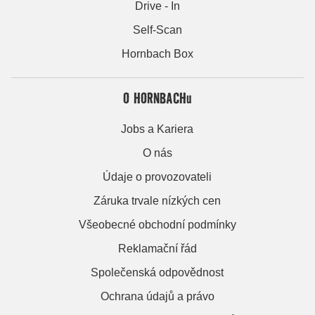
Drive - In
Self-Scan
Hornbach Box
O HORNBACHu
Jobs a Kariera
O nás
Údaje o provozovateli
Záruka trvale nízkých cen
Všeobecné obchodní podmínky
Reklamační řád
Společenská odpovědnost
Ochrana údajů a právo