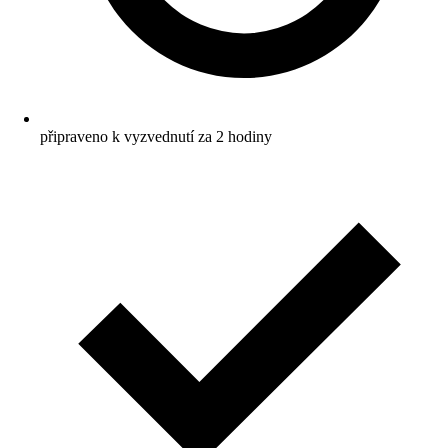
připraveno k vyzvednutí za 2 hodiny