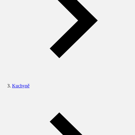
Kuchyně