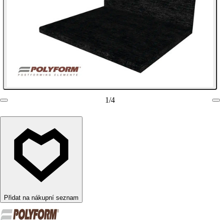
1
/
4
Přidat na nákupní seznam