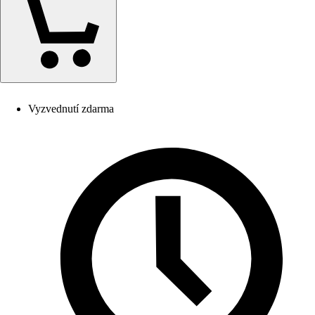
Vyzvednutí zdarma