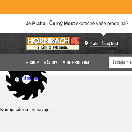
Je
Praha - Černý Most
skutečně vaše prodejna?
Praha - Černý Most
E-SHOP
NÁVODY
MOJE PRODEJNA
Úvodní stránka
Konfigurátor se připravuje...