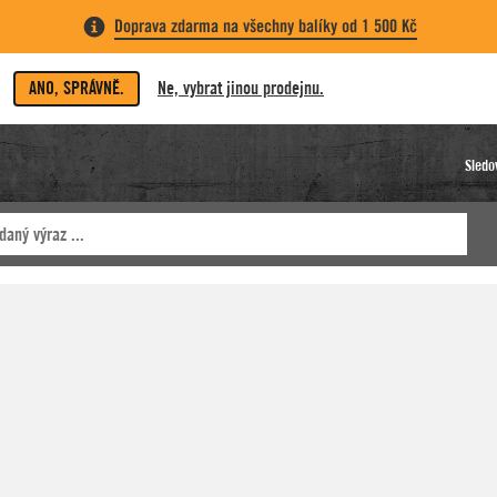
Doprava zdarma na všechny balíky od 1 500 Kč
ANO, SPRÁVNĚ.
Ne, vybrat jinou prodejnu.
Sledo