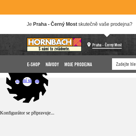
Je
Praha - Černý Most
skutečně vaše prodejna?
Praha - Černý Most
E-SHOP
NÁVODY
MOJE PRODEJNA
Úvodní stránka
Konfigurátor se připravuje...