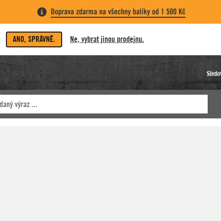
Doprava zdarma na všechny balíky od 1 500 Kč
ANO, SPRÁVNĚ.
Ne, vybrat jinou prodejnu.
Sledo