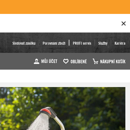
Sledovat zásilku
Porovnání zboží
PROFI servis
Služby
Kariéra
MŮJ ÚČET
OBLÍBENÉ
NÁKUPNÍ KOŠÍK