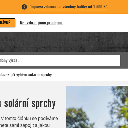
Doprava zdarma na všechny balíky od 1 500 Kč
PRÁVNĚ.
Ne, vybrat jinou prodejnu.