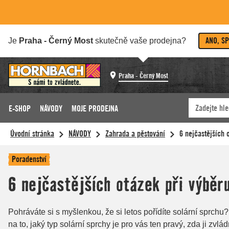
ANO, S
Je
Praha - Černý Most
skutečně vaše prodejna?
Praha - Černý Most
E-SHOP
NÁVODY
MOJE PRODEJNA