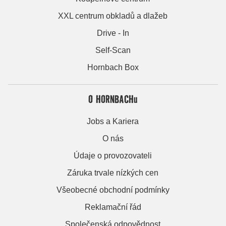
XXL centrum obkladů a dlažeb
Drive - In
Self-Scan
Hornbach Box
O HORNBACHu
Jobs a Kariera
O nás
Údaje o provozovateli
Záruka trvale nízkých cen
Všeobecné obchodní podmínky
Reklamační řád
Společenská odpovědnost