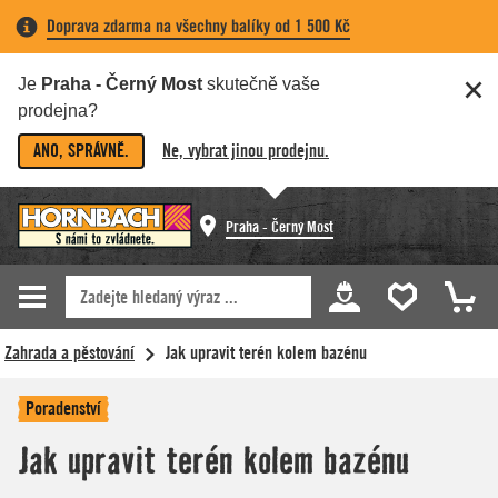
Doprava zdarma na všechny balíky od 1 500 Kč
Je
Praha - Černý Most
skutečně vaše
prodejna?
ANO, SPRÁVNĚ.
Ne, vybrat jinou prodejnu.
Praha - Černý Most