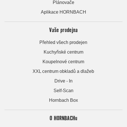
Plánovače
Aplikace HORNBACH
Vaše prodejna
Přehled všech prodejen
Kuchyňské centrum
Koupelnové centrum
XXL centrum obkladů a dlažeb
Drive - In
Self-Scan
Hornbach Box
O HORNBACHu