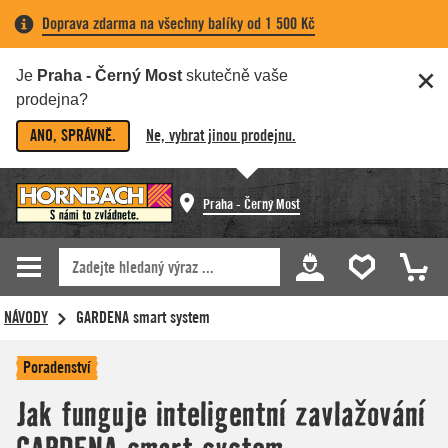
Doprava zdarma na všechny balíky od 1 500 Kč
Je
Praha - Černý Most
skutečně vaše
prodejna?
ANO, SPRÁVNĚ.
Ne, vybrat jinou prodejnu.
Praha - Černý Most