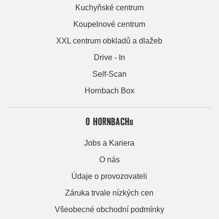
Kuchyňské centrum
Koupelnové centrum
XXL centrum obkladů a dlažeb
Drive - In
Self-Scan
Hornbach Box
O HORNBACHu
Jobs a Kariera
O nás
Údaje o provozovateli
Záruka trvale nízkých cen
Všeobecné obchodní podmínky