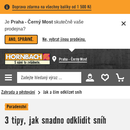
Doprava zdarma na všechny balíky od 1 500 Kč
Je
Praha - Černý Most
skutečně vaše
prodejna?
ANO, SPRÁVNĚ.
Ne, vybrat jinou prodejnu.
Praha - Černý Most