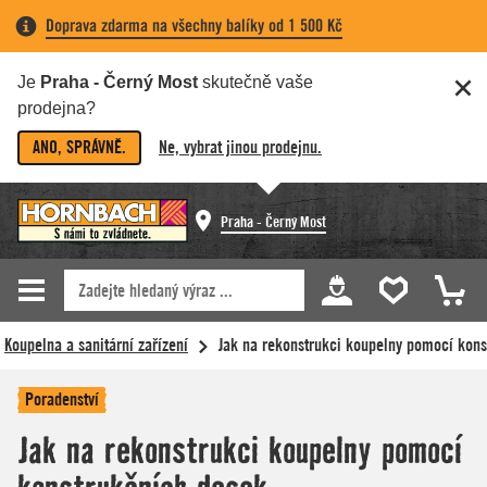
Doprava zdarma na všechny balíky od 1 500 Kč
Je
Praha - Černý Most
skutečně vaše
prodejna?
ANO, SPRÁVNĚ.
Ne, vybrat jinou prodejnu.
Praha - Černý Most