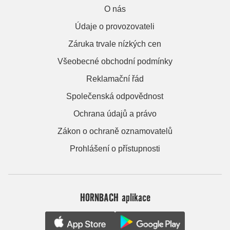
O nás
Údaje o provozovateli
Záruka trvale nízkých cen
Všeobecné obchodní podmínky
Reklamační řád
Společenská odpovědnost
Ochrana údajů a právo
Zákon o ochraně oznamovatelů
Prohlášení o přístupnosti
HORNBACH aplikace