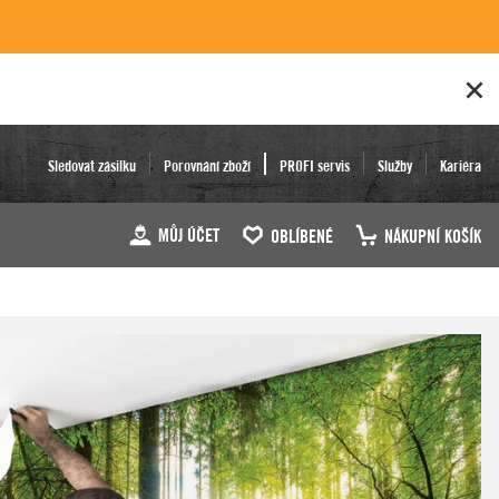
Sledovat zásilku
Porovnání zboží
PROFI servis
Služby
Kariéra
MŮJ ÚČET
OBLÍBENÉ
NÁKUPNÍ KOŠÍK