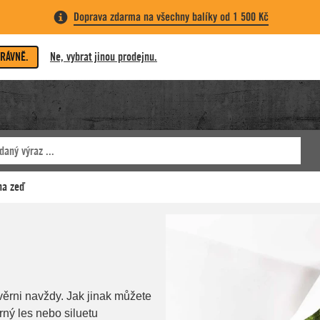
Doprava zdarma na všechny balíky od 1 500 Kč
PRÁVNĚ.
Ne, vybrat jinou prodejnu.