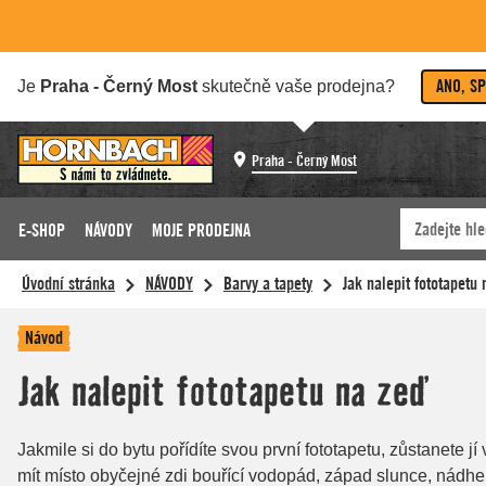
ANO, S
Je
Praha - Černý Most
skutečně vaše prodejna?
Praha - Černý Most
E-SHOP
NÁVODY
MOJE PRODEJNA