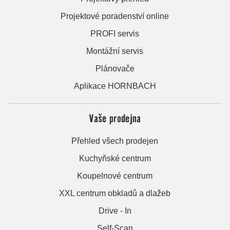
Projektové poradenství online
PROFI servis
Montážní servis
Plánovače
Aplikace HORNBACH
Vaše prodejna
Přehled všech prodejen
Kuchyňské centrum
Koupelnové centrum
XXL centrum obkladů a dlažeb
Drive - In
Self-Scan