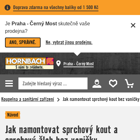
Doprava zdarma na všechny balíky od 1 500 Kč
Je
Praha - Černý Most
skutečně vaše
prodejna?
ANO, SPRÁVNĚ.
Ne, vybrat jinou prodejnu.
Praha - Černý Most