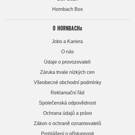
Hornbach Box
O HORNBACHu
Jobs a Kariera
O nás
Údaje o provozovateli
Záruka trvale nízkých cen
Všeobecné obchodní podmínky
Reklamační řád
Společenská odpovědnost
Ochrana údajů a právo
Zákon o ochraně oznamovatelů
Prohlášení o přístupnosti