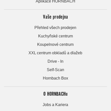
Aplikace HORNBACH
Vaše prodejna
Přehled všech prodejen
Kuchyňské centrum
Koupelnové centrum
XXL centrum obkladů a dlažeb
Drive - In
Self-Scan
Hornbach Box
O HORNBACHu
Jobs a Kariera