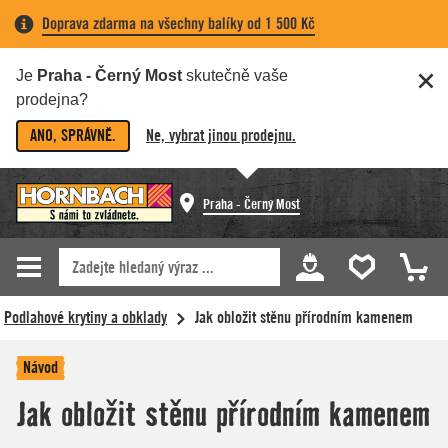
Doprava zdarma na všechny balíky od 1 500 Kč
Je
Praha - Černý Most
skutečně vaše
prodejna?
ANO, SPRÁVNĚ.
Ne, vybrat jinou prodejnu.
Praha - Černý Most