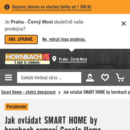
Doprava zdarma na všechny balíky od 1 500 Kč
Je
Praha - Černý Most
skutečně vaše
prodejna?
ANO, SPRÁVNĚ.
Ne, vybrat jinou prodejnu.
Praha - Černý Most