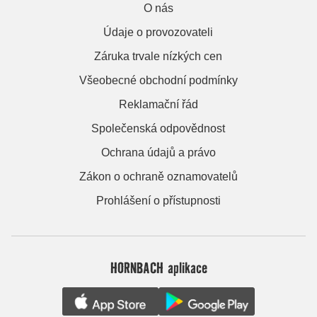
O nás
Údaje o provozovateli
Záruka trvale nízkých cen
Všeobecné obchodní podmínky
Reklamační řád
Společenská odpovědnost
Ochrana údajů a právo
Zákon o ochraně oznamovatelů
Prohlášení o přístupnosti
HORNBACH aplikace