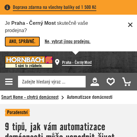
Doprava zdarma na všechny balíky od 1 500 Kč
Je
Praha - Černý Most
skutečně vaše
prodejna?
ANO, SPRÁVNĚ.
Ne, vybrat jinou prodejnu.
Praha - Černý Most