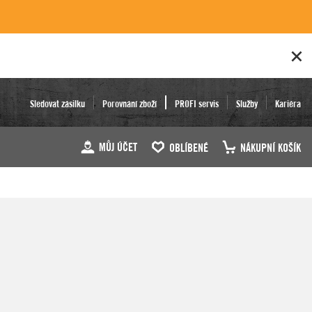
Sledovat zásilku
Porovnání zboží
PROFI servis
Služby
Kariéra
MŮJ ÚČET
OBLÍBENÉ
NÁKUPNÍ KOŠÍK