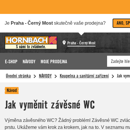
ANO, S
Je
Praha - Černý Most
skutečně vaše prodejna?
Praha - Černý Most
E-SHOP
NÁVODY
MOJE PRODEJNA