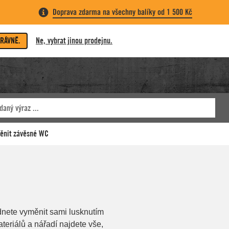
Doprava zdarma na všechny balíky od 1 500 Kč
PRÁVNĚ.
Ne, vybrat jinou prodejnu.