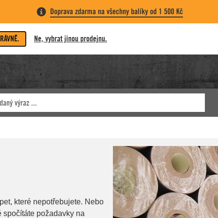
Doprava zdarma na všechny balíky od 1 500 Kč
PRÁVNĚ.
Ne, vybrat jinou prodejnu.