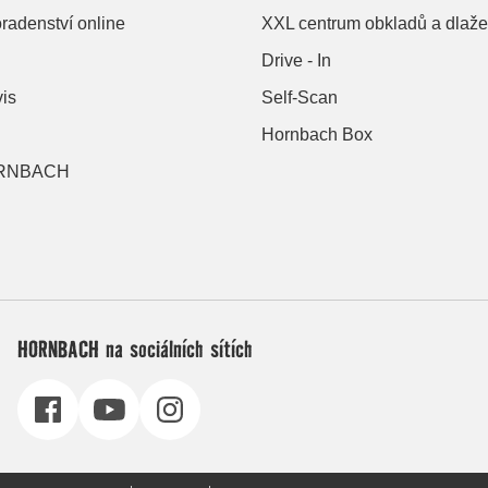
radenství online
XXL centrum obkladů a dlaž
Drive - In
vis
Self-Scan
Hornbach Box
ORNBACH
HORNBACH na sociálních sítích