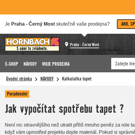
ANO, S
Je
Praha - Černý Most
skutečně vaše prodejna?
Praha - Černý Most
E-SHOP
NÁVODY
MOJE PRODEJNA