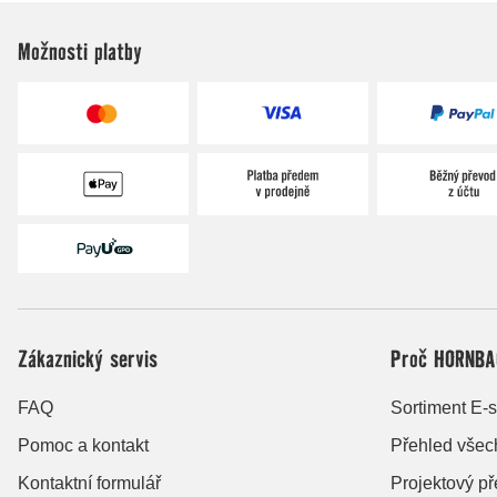
Možnosti platby
Zákaznický servis
Proč HORNBA
FAQ
Sortiment E-
Pomoc a kontakt
Přehled všec
Kontaktní formulář
Projektový p