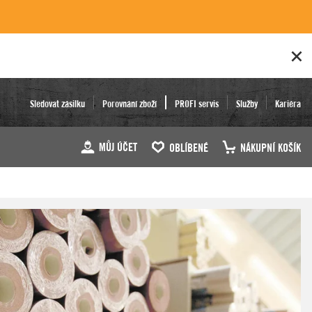
Sledovat zásilku
Porovnání zboží
PROFI servis
Služby
Kariéra
MŮJ ÚČET
OBLÍBENÉ
NÁKUPNÍ KOŠÍK