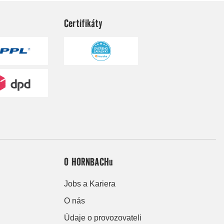
Certifikáty
O HORNBACHu
Jobs a Kariera
O nás
Údaje o provozovateli