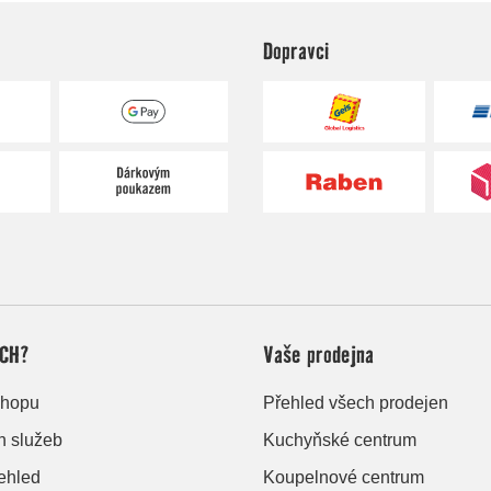
Dopravci
CH?
Vaše prodejna
shopu
Přehled všech prodejen
h služeb
Kuchyňské centrum
řehled
Koupelnové centrum