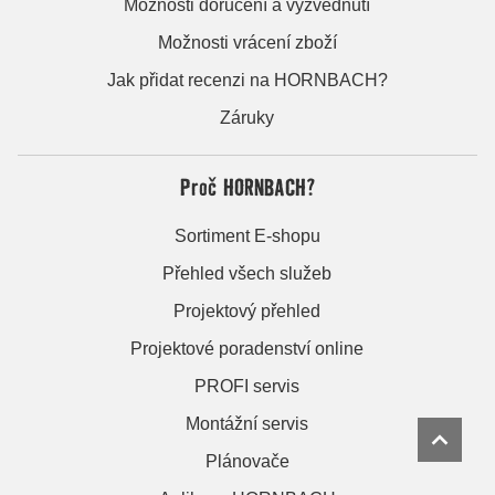
Možnosti doručení a vyzvednutí
Možnosti vrácení zboží
Jak přidat recenzi na HORNBACH?
Záruky
Proč HORNBACH?
Sortiment E-shopu
Přehled všech služeb
Projektový přehled
Projektové poradenství online
PROFI servis
Montážní servis
Plánovače