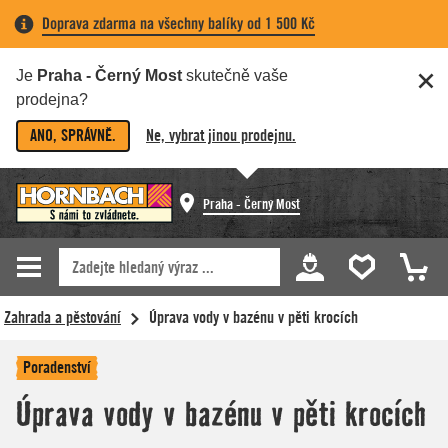
Doprava zdarma na všechny balíky od 1 500 Kč
Je
Praha - Černý Most
skutečně vaše
prodejna?
ANO, SPRÁVNĚ.
Ne, vybrat jinou prodejnu.
Praha - Černý Most