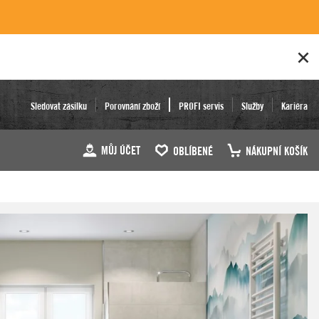
Sledovat zásilku
Porovnání zboží
PROFI servis
Služby
Kariéra
MŮJ ÚČET
OBLÍBENÉ
NÁKUPNÍ KOŠÍK