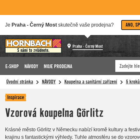
ANO, S
Je
Praha - Černý Most
skutečně vaše prodejna?
Praha - Černý Most
E-SHOP
NÁVODY
MOJE PRODEJNA