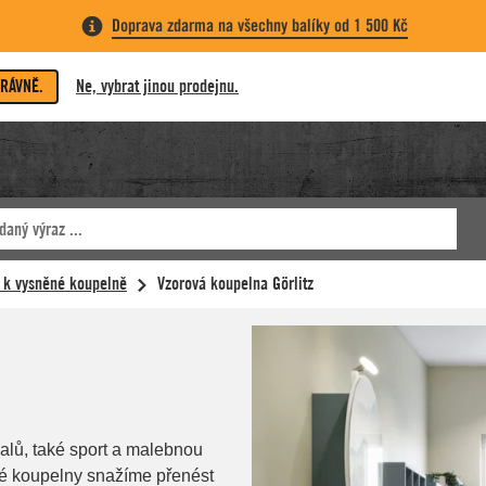
Doprava zdarma na všechny balíky od 1 500 Kč
PRÁVNĚ.
Ne, vybrat jinou prodejnu.