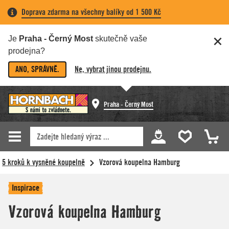
Doprava zdarma na všechny balíky od 1 500 Kč
Je
Praha - Černý Most
skutečně vaše
prodejna?
ANO, SPRÁVNĚ.
Ne, vybrat jinou prodejnu.
Praha - Černý Most