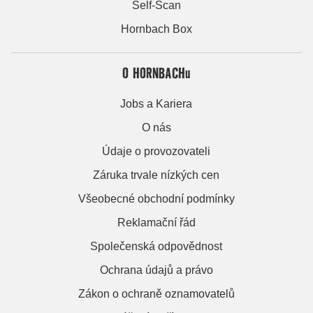
Self-Scan
Hornbach Box
O HORNBACHu
Jobs a Kariera
O nás
Údaje o provozovateli
Záruka trvale nízkých cen
Všeobecné obchodní podmínky
Reklamační řád
Společenská odpovědnost
Ochrana údajů a právo
Zákon o ochraně oznamovatelů